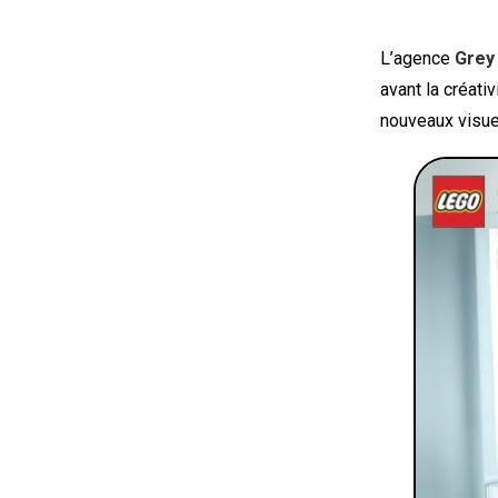
L’agence
Grey
avant la créati
nouveaux visue