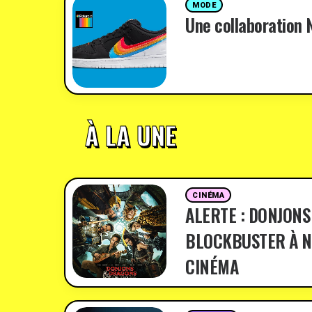
MODE
Une collaboration N
À LA UNE
CINÉMA
ALERTE : DONJONS
BLOCKBUSTER À N
CINÉMA