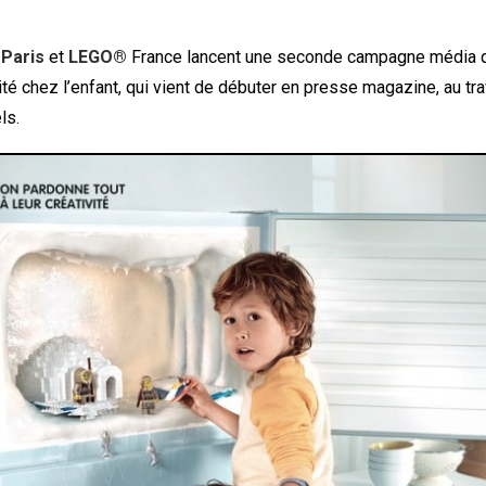
 Paris
et
LEGO®
France lancent une seconde campagne média q
vité chez l’enfant, qui vient de débuter en presse magazine, au tr
ls.