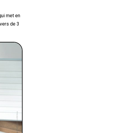
ui met en
avers de 3