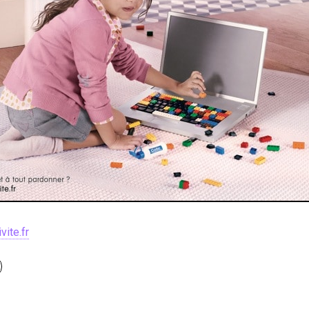
ite.fr