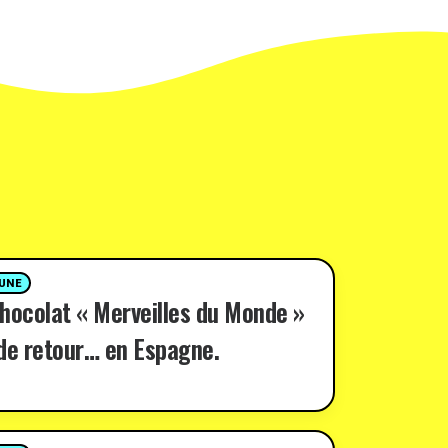
 UNE
hocolat « Merveilles du Monde »
de retour… en Espagne.