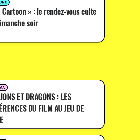
 UNE
 Cartoon » : le rendez-vous culte
imanche soir
MA
JONS ET DRAGONS : LES
ÉRENCES DU FILM AU JEU DE
E