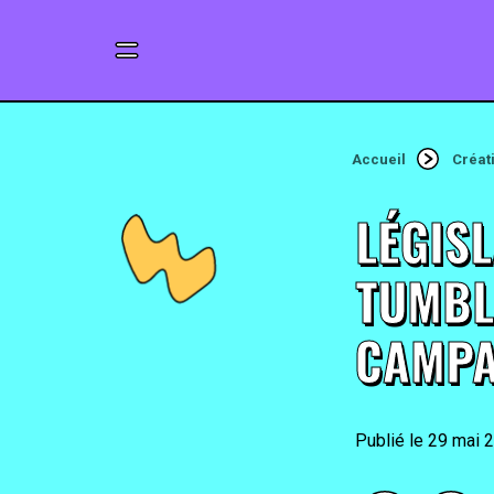
Accueil
Créat
LÉGISL
TUMBL
CAMPA
29 mai 