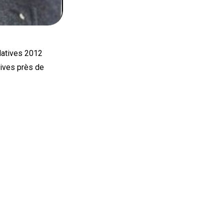
latives 2012
tives près de