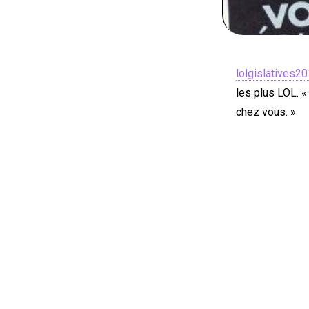
lolgislatives2
les plus LOL. «
chez vous. »