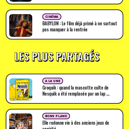
CINÉMA
BABYLON : Le film déjà primé à ne surtout
pas manquer à la rentrée
LES PLUS PARTAGÉS
A LA UNE
Groquik : quand la mascotte culte de
Nesquik a été remplacée par un lap …
BONS PLANS
Elle redonne vie à des anciens jeux de
société