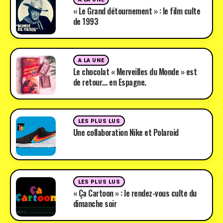
« Le Grand détournement » : le film culte
de 1993
A LA UNE
Le chocolat « Merveilles du Monde » est
de retour… en Espagne.
LES PLUS LUS
Une collaboration Nike et Polaroid
LES PLUS LUS
« Ça Cartoon » : le rendez-vous culte du
dimanche soir