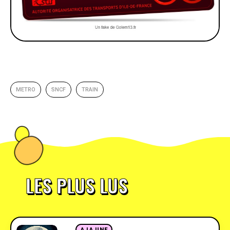
METRO
SNCF
TRAIN
LES PLUS LUS
A LA UNE