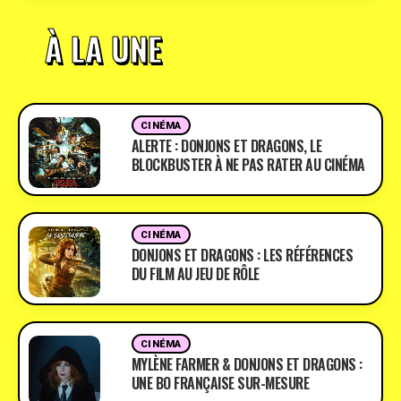
À LA UNE
CINÉMA
ALERTE : DONJONS ET DRAGONS, LE
BLOCKBUSTER À NE PAS RATER AU CINÉMA
CINÉMA
DONJONS ET DRAGONS : LES RÉFÉRENCES
DU FILM AU JEU DE RÔLE
CINÉMA
MYLÈNE FARMER & DONJONS ET DRAGONS :
UNE BO FRANÇAISE SUR-MESURE