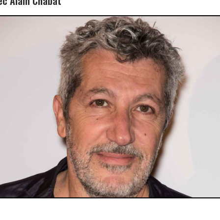
ec Alain Chabat