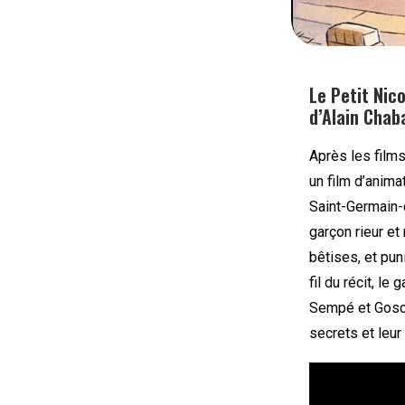
Le Petit Nic
d’Alain Chaba
Après les films
un film d’anima
Saint-Germain
garçon rieur et
bêtises, et pun
fil du récit, le
Sempé et Goscin
secrets et leur