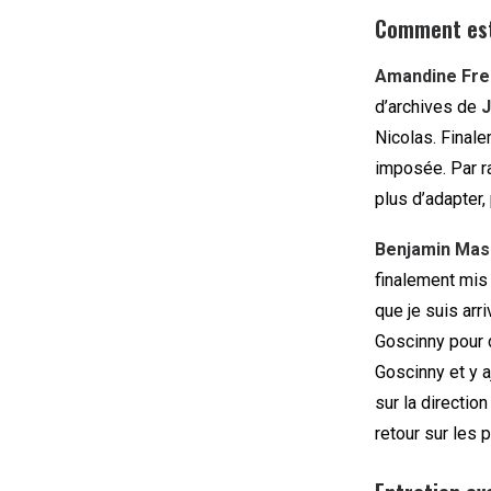
Comment est
Amandine Fre
d’archives de
J
Nicolas. Finalem
imposée. Par ra
plus d’adapter,
Benjamin Mas
finalement mis
que je suis arr
Goscinny pour 
Goscinny et y 
sur la directio
retour sur les 