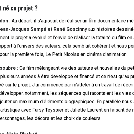
 né ce projet ?
don :
Au départ, il s’agissait de réaliser un film documentaire mê
ean-Jacques Sempé et René Goscinny
aux histoires dessiné
ent le projet a évolué et l’envie de réaliser la totalité du film en
pport à l’univers des auteurs, cela semblait cohérent et nous pe
 pour la première fois, Le Petit Nicolas en cinéma d’animation.
soubre :
Ce film mélangeant vie des auteurs et nouvelles du pet
 plusieurs années à être développé et financé et ce n’est qu’au 
ivé sur le projet. J’ai commencé par m’atteler à un travail de rééc
développer, notamment, les séquences qui racontaient les vies
ajouter un maximum d’éléments biographiques. En parallèle nous a
n artistique avec Fursy Teyssier et Juliette Laurent en faisant de
personnages, les décors et les choix de couleurs.