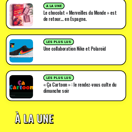
A LA UNE
Le chocolat « Merveilles du Monde » est
de retour… en Espagne.
LES PLUS LUS
Une collaboration Nike et Polaroid
LES PLUS LUS
« Ça Cartoon » : le rendez-vous culte du
dimanche soir
À LA UNE