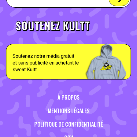
SOUTENEZ KULTT
Soutenez notre média gratuit
et sans publicité en achetant le
sweat Kultt
À PROPOS
MENTIONS LÉGALES
POLITIQUE DE CONFIDENTIALITÉ