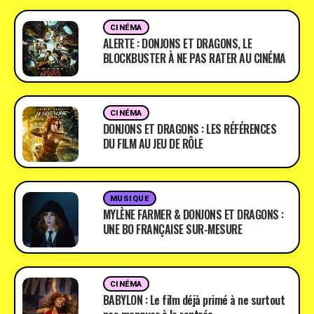
CINÉMA
ALERTE : DONJONS ET DRAGONS, LE
BLOCKBUSTER À NE PAS RATER AU CINÉMA
CINÉMA
DONJONS ET DRAGONS : LES RÉFÉRENCES
DU FILM AU JEU DE RÔLE
MUSIQUE
MYLÈNE FARMER & DONJONS ET DRAGONS :
UNE BO FRANÇAISE SUR-MESURE
CINÉMA
BABYLON : Le film déjà primé à ne surtout