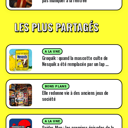
pas manquer à la rentrée
LES PLUS PARTAGÉS
A LA UNE
Groquik : quand la mascotte culte de
Nesquik a été remplacée par un lap …
BONS PLANS
Elle redonne vie à des anciens jeux de
société
A LA UNE
Spider-Man : les premiers épisodes de la