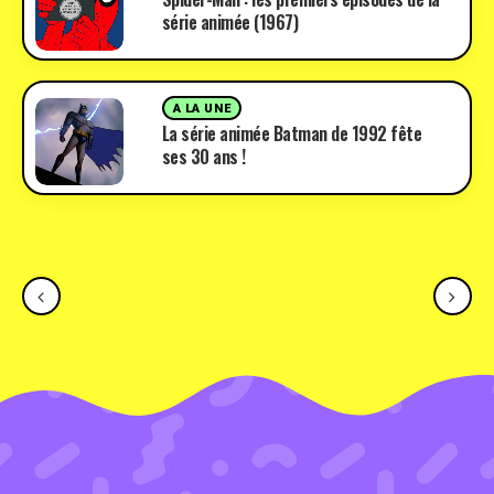
série animée (1967)
A LA UNE
La série animée Batman de 1992 fête
ses 30 ans !