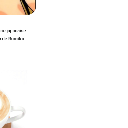
rie japonaise
a
de
Rumiko