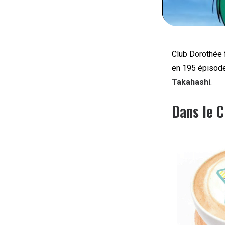
Club Dorothée 
en 195 épisode
Takahashi
.
Dans le C