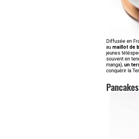
Diffusée en Fr
au
maillot de b
jeunes téléspe
souvent en ten
manga),
un ter
conquérir la Te
Pancakes,