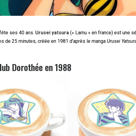
fête ses 40 ans.
Urusei yatsura
(« Lamu » en france) est une sé
s de 25 minutes, créée en 1981 d’après le manga
Urusei Yatsur
lub Dorothée en 1988