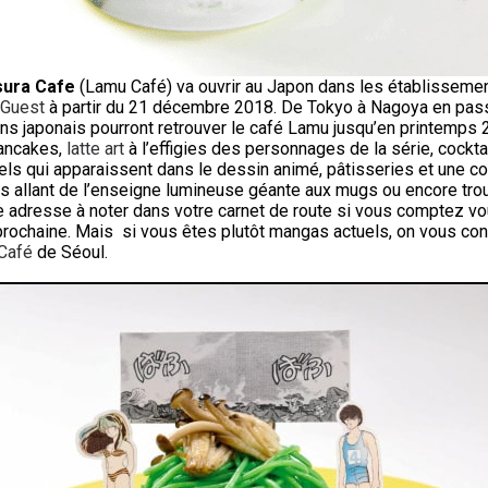
sura Cafe
(Lamu Café) va ouvrir au Japon dans les établisseme
 Guest
à partir du 21 décembre 2018. De Tokyo à Nagoya en pas
ans japonais pourront retrouver le café Lamu jusqu’en printemps 
ancakes,
latte art
à l’effigies des personnages de la série, cockta
nels qui apparaissent dans le dessin animé, pâtisseries et une co
és allant de l’enseigne lumineuse géante aux mugs ou encore tr
e adresse à noter dans votre carnet de route si vous comptez vo
rochaine. Mais si vous êtes plutôt mangas actuels, on vous cons
Café
de Séoul.