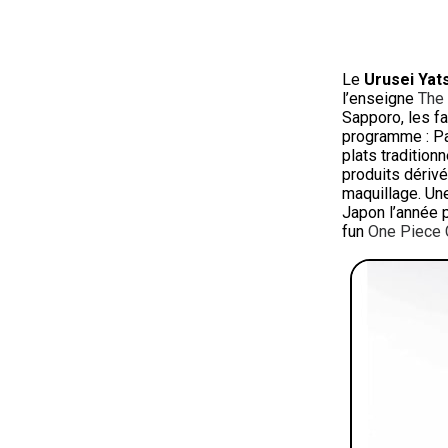
Le
Urusei Yat
l’enseigne
The
Sapporo, les f
programme : P
plats tradition
produits dériv
maquillage. Un
Japon l’année p
fun
One Piece 