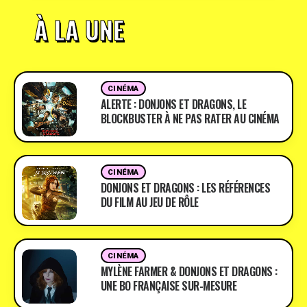
À LA UNE
CINÉMA
ALERTE : DONJONS ET DRAGONS, LE
BLOCKBUSTER À NE PAS RATER AU CINÉMA
CINÉMA
DONJONS ET DRAGONS : LES RÉFÉRENCES
DU FILM AU JEU DE RÔLE
CINÉMA
MYLÈNE FARMER & DONJONS ET DRAGONS :
UNE BO FRANÇAISE SUR-MESURE