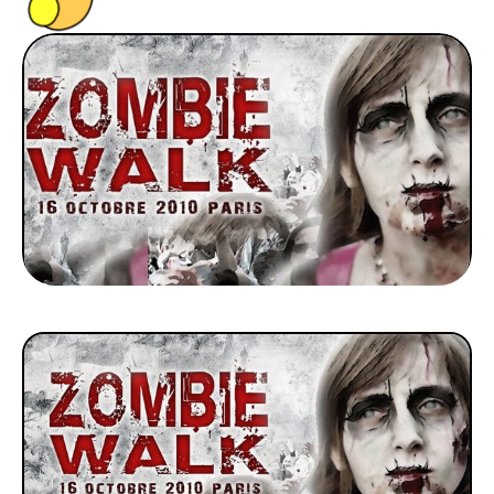
PEOPLE
FOOD
BONS PLANS
SOUTENEZ KULTT