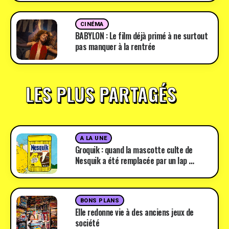
CINÉMA
BABYLON : Le film déjà primé à ne surtout
pas manquer à la rentrée
LES PLUS PARTAGÉS
A LA UNE
Groquik : quand la mascotte culte de
Nesquik a été remplacée par un lap …
BONS PLANS
Elle redonne vie à des anciens jeux de
société