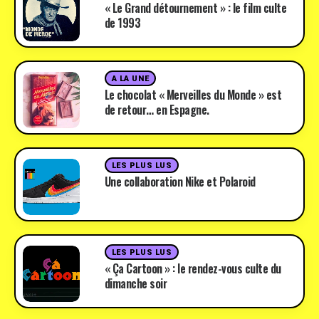
« Le Grand détournement » : le film culte
de 1993
A LA UNE
Le chocolat « Merveilles du Monde » est
de retour… en Espagne.
LES PLUS LUS
Une collaboration Nike et Polaroid
LES PLUS LUS
« Ça Cartoon » : le rendez-vous culte du
dimanche soir