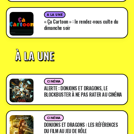
A LA UNE
« Ça Cartoon » : le rendez-vous culte du
dimanche soir
À LA UNE
CINÉMA
ALERTE : DONJONS ET DRAGONS, LE
BLOCKBUSTER À NE PAS RATER AU CINÉMA
CINÉMA
DONJONS ET DRAGONS : LES RÉFÉRENCES
DU FILM AU JEU DE RÔLE