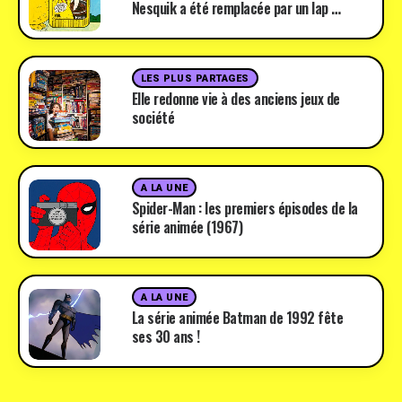
Nesquik a été remplacée par un lap …
LES PLUS PARTAGES
Elle redonne vie à des anciens jeux de
société
A LA UNE
Spider-Man : les premiers épisodes de la
série animée (1967)
A LA UNE
La série animée Batman de 1992 fête
ses 30 ans !