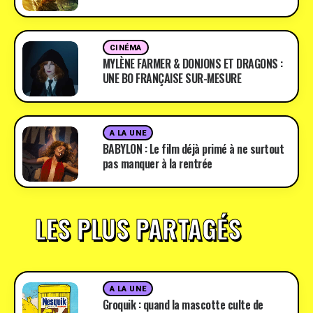
CINÉMA
MYLÈNE FARMER & DONJONS ET DRAGONS :
UNE BO FRANÇAISE SUR-MESURE
A LA UNE
BABYLON : Le film déjà primé à ne surtout
pas manquer à la rentrée
LES PLUS PARTAGÉS
A LA UNE
Groquik : quand la mascotte culte de