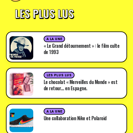
LES PLUS LUS
A LA UNE
« Le Grand détournement » : le film culte
de 1993
LES PLUS LUS
Le chocolat « Merveilles du Monde » est
de retour… en Espagne.
A LA UNE
Une collaboration Nike et Polaroid