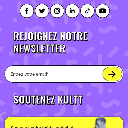
REJOIGNEZ NOTRE
NEWSLETTER
SOUTENEZ KULTT
Soutenez notre média gratuit et