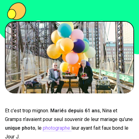
PEOPLE
FOOD
BONS PLANS
SOUTENEZ KULTT
Et c’est trop mignon.
Mariés depuis 61 ans
, Nina et
Gramps n’avaient pour seul souvenir de leur mariage qu’une
unique photo
, le
photographe
leur ayant fait faux bond le
Jour J.