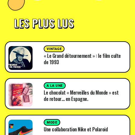
LES PLUS LUS
VINTAGE
« Le Grand détournement » : le film culte
de 1993
A LA UNE
Le chocolat « Merveilles du Monde » est
de retour… en Espagne.
MODE
Une collaboration Nike et Polaroid