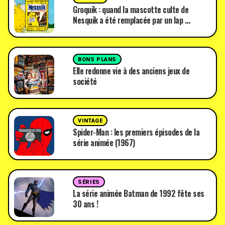
Groquik : quand la mascotte culte de
Nesquik a été remplacée par un lap …
BONS PLANS
Elle redonne vie à des anciens jeux de
société
VINTAGE
Spider-Man : les premiers épisodes de la
série animée (1967)
SÉRIES
La série animée Batman de 1992 fête ses
30 ans !