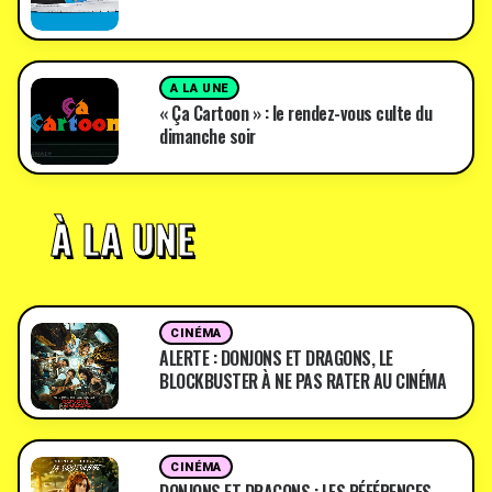
A LA UNE
« Ça Cartoon » : le rendez-vous culte du
dimanche soir
À LA UNE
CINÉMA
ALERTE : DONJONS ET DRAGONS, LE
BLOCKBUSTER À NE PAS RATER AU CINÉMA
CINÉMA