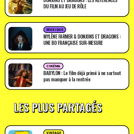
DONJONS ET DRAGONS : LES RÉFÉRENCES
DU FILM AU JEU DE RÔLE
MUSIQUE
MYLÈNE FARMER & DONJONS ET DRAGONS :
UNE BO FRANÇAISE SUR-MESURE
CINÉMA
BABYLON : Le film déjà primé à ne surtout
pas manquer à la rentrée
LES PLUS PARTAGÉS
VINTAGE