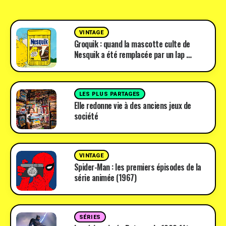
VINTAGE
Groquik : quand la mascotte culte de
Nesquik a été remplacée par un lap …
LES PLUS PARTAGES
Elle redonne vie à des anciens jeux de
société
VINTAGE
Spider-Man : les premiers épisodes de la
série animée (1967)
SÉRIES