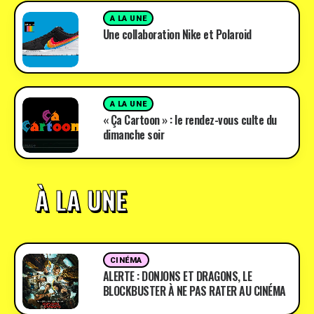
A LA UNE
Une collaboration Nike et Polaroid
A LA UNE
« Ça Cartoon » : le rendez-vous culte du
dimanche soir
À LA UNE
CINÉMA
ALERTE : DONJONS ET DRAGONS, LE
BLOCKBUSTER À NE PAS RATER AU CINÉMA