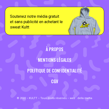
Soutenez notre média gratuit
et sans publicité en achetant le
sweat Kultt
À PROPOS
MENTIONS LÉGALES
POLITIQUE DE CONFIDENTIALITÉ
CGV
© 2022 – KULTT – Tous droits réservés – web :
della mattia