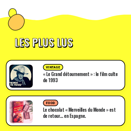
LES PLUS LUS
VINTAGE
« Le Grand détournement » : le film culte
de 1993
FOOD
Le chocolat « Merveilles du Monde » est
de retour… en Espagne.