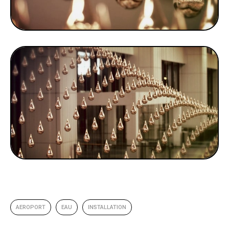
AEROPORT
EAU
INSTALLATION