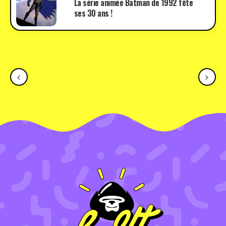
La série animée Batman de 1992 fête
ses 30 ans !