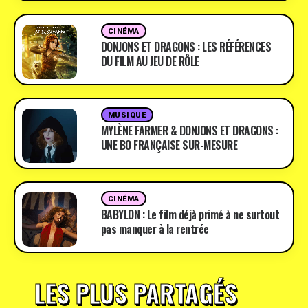
CINÉMA
DONJONS ET DRAGONS : LES RÉFÉRENCES
DU FILM AU JEU DE RÔLE
MUSIQUE
MYLÈNE FARMER & DONJONS ET DRAGONS :
UNE BO FRANÇAISE SUR-MESURE
CINÉMA
BABYLON : Le film déjà primé à ne surtout
pas manquer à la rentrée
LES PLUS PARTAGÉS