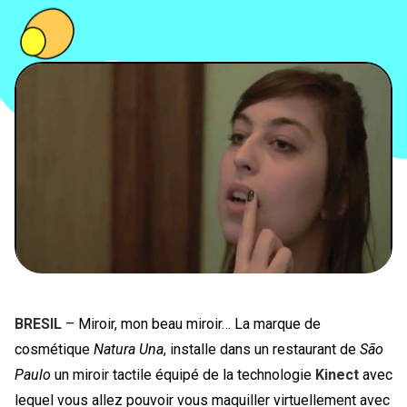
PEOPLE
FOOD
BONS PLANS
SOUTENEZ KULTT
BRESIL
– Miroir, mon beau miroir… La marque de
cosmétique
Natura Una
, installe dans un restaurant de
São
Paulo
un miroir tactile équipé de la technologie
Kinect
avec
lequel vous allez pouvoir vous maquiller virtuellement avec