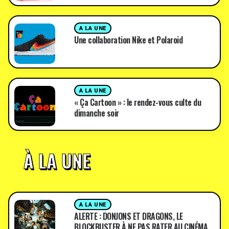
A LA UNE
Une collaboration Nike et Polaroid
A LA UNE
« Ça Cartoon » : le rendez-vous culte du
dimanche soir
À LA UNE
A LA UNE
ALERTE : DONJONS ET DRAGONS, LE
BLOCKBUSTER À NE PAS RATER AU CINÉMA