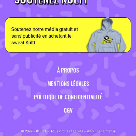
Soutenez notre média gratuit et
sans publicité en achetant le
sweat Kultt
À PROPOS
MENTIONS LÉGALES
POLITIQUE DE CONFIDENTIALITÉ
CGV
© 2022 – KULTT – Tous droits réservés – web :
della mattia