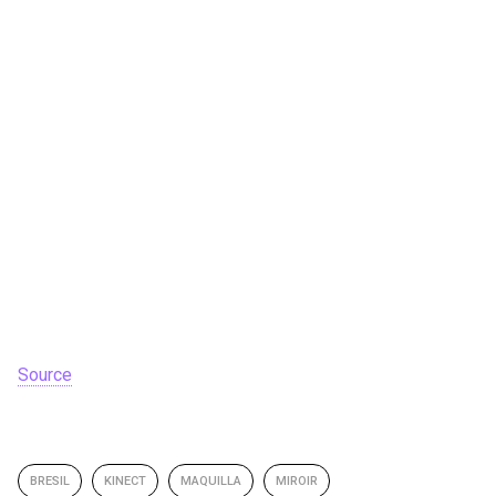
Source
BRESIL
KINECT
MAQUILLA
MIROIR