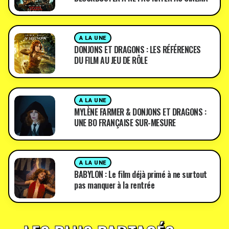
A LA UNE
DONJONS ET DRAGONS : LES RÉFÉRENCES
DU FILM AU JEU DE RÔLE
A LA UNE
MYLÈNE FARMER & DONJONS ET DRAGONS :
UNE BO FRANÇAISE SUR-MESURE
A LA UNE
BABYLON : Le film déjà primé à ne surtout
pas manquer à la rentrée