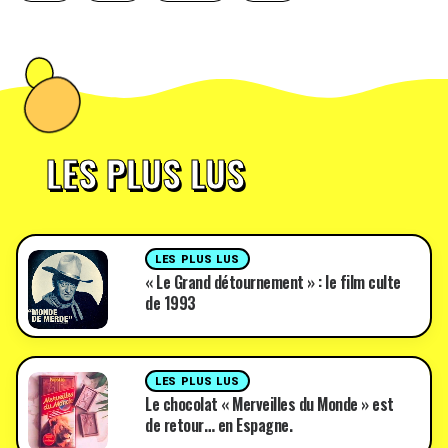
LES PLUS LUS
LES PLUS LUS
« Le Grand détournement » : le film culte
de 1993
LES PLUS LUS
Le chocolat « Merveilles du Monde » est
de retour… en Espagne.