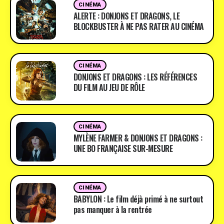
CINÉMA
ALERTE : DONJONS ET DRAGONS, LE
BLOCKBUSTER À NE PAS RATER AU CINÉMA
CINÉMA
DONJONS ET DRAGONS : LES RÉFÉRENCES
DU FILM AU JEU DE RÔLE
CINÉMA
MYLÈNE FARMER & DONJONS ET DRAGONS :
UNE BO FRANÇAISE SUR-MESURE
CINÉMA
BABYLON : Le film déjà primé à ne surtout
pas manquer à la rentrée