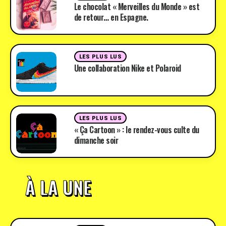
Le chocolat « Merveilles du Monde » est
de retour… en Espagne.
LES PLUS LUS
Une collaboration Nike et Polaroid
LES PLUS LUS
« Ça Cartoon » : le rendez-vous culte du
dimanche soir
À LA UNE