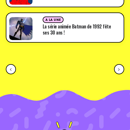
A LA UNE
La série animée Batman de 1992 fête
ses 30 ans !