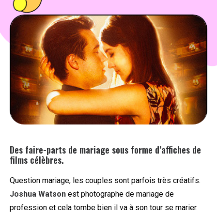
PEOPLE
FOOD
BONS PLANS
SOUTENEZ KULTT
Des faire-parts de mariage sous forme d’affiches de
films célèbres.
Question mariage, les couples sont parfois très créatifs.
Joshua Watson
est photographe de mariage de
profession et cela tombe bien il va à son tour se marier.