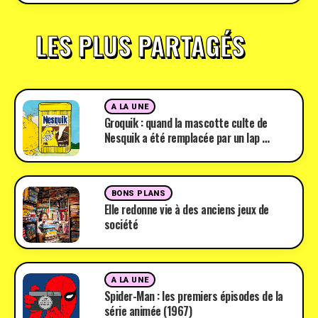
LES PLUS PARTAGÉS
A LA UNE
Groquik : quand la mascotte culte de
Nesquik a été remplacée par un lap …
BONS PLANS
Elle redonne vie à des anciens jeux de
société
A LA UNE
Spider-Man : les premiers épisodes de la
série animée (1967)