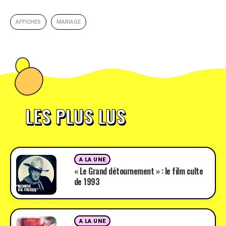
AFFICHES
MARIAGE
LES PLUS LUS
A LA UNE
« Le Grand détournement » : le film culte
de 1993
A LA UNE