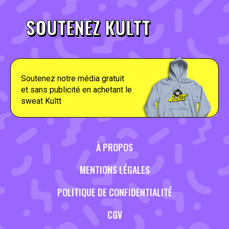
SOUTENEZ KULTT
Soutenez notre média gratuit
et sans publicité en achetant le
sweat Kultt
À PROPOS
MENTIONS LÉGALES
POLITIQUE DE CONFIDENTIALITÉ
CGV