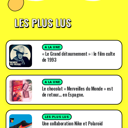
LES PLUS LUS
A LA UNE
« Le Grand détournement » : le film culte
de 1993
A LA UNE
Le chocolat « Merveilles du Monde » est
de retour… en Espagne.
LES PLUS LUS
Une collaboration Nike et Polaroid