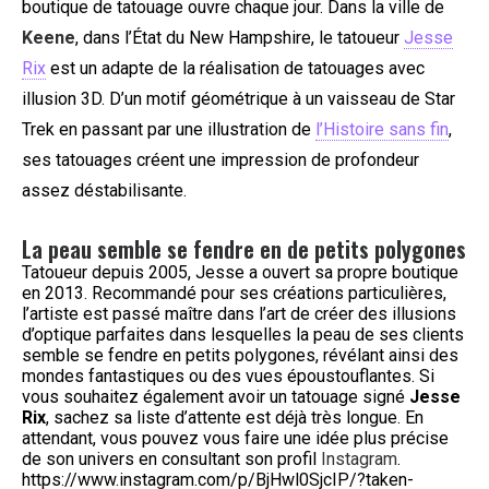
boutique de tatouage ouvre chaque jour. Dans la ville de
Keene
, dans l’État du New Hampshire, le tatoueur
Jesse
Rix
est un adapte de la réalisation de tatouages avec
illusion 3D. D’un motif géométrique à un vaisseau de Star
Trek en passant par une illustration de
l’Histoire sans fin
,
ses tatouages créent une impression de profondeur
assez déstabilisante.
La peau semble se fendre en de petits polygones
Tatoueur depuis 2005, Jesse a ouvert sa propre boutique
en 2013. Recommandé pour ses créations particulières,
l’artiste est passé maître dans l’art de créer des illusions
d’optique parfaites dans lesquelles la peau de ses clients
semble se fendre en petits polygones, révélant ainsi des
mondes fantastiques ou des vues époustouflantes. Si
vous souhaitez également avoir un tatouage signé
Jesse
Rix
, sachez sa liste d’attente est déjà très longue. En
attendant, vous pouvez vous faire une idée plus précise
de son univers en consultant son profil
Instagram
.
https://www.instagram.com/p/BjHwl0SjcIP/?taken-