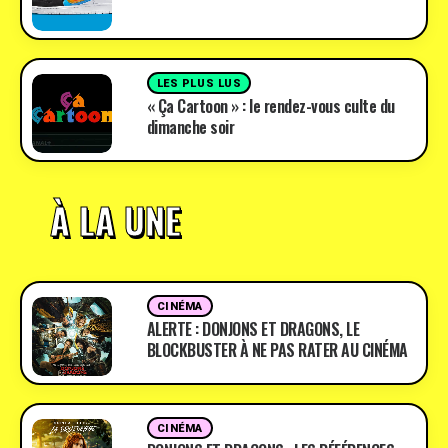
LES PLUS LUS
« Ça Cartoon » : le rendez-vous culte du
dimanche soir
À LA UNE
CINÉMA
ALERTE : DONJONS ET DRAGONS, LE
BLOCKBUSTER À NE PAS RATER AU CINÉMA
CINÉMA