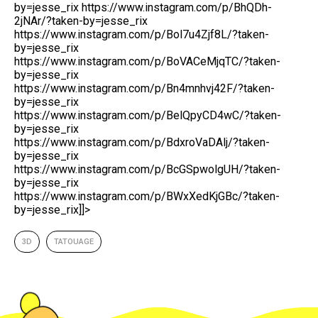
by=jesse_rix https://www.instagram.com/p/BhQDh-
2jNAr/?taken-by=jesse_rix
https://www.instagram.com/p/Bol7u4Zjf8L/?taken-
by=jesse_rix
https://www.instagram.com/p/BoVACeMjqTC/?taken-
by=jesse_rix
https://www.instagram.com/p/Bn4mnhvj42F/?taken-
by=jesse_rix
https://www.instagram.com/p/BelQpyCD4wC/?taken-
by=jesse_rix
https://www.instagram.com/p/BdxroVaDAlj/?taken-
by=jesse_rix
https://www.instagram.com/p/BcGSpwolgUH/?taken-
by=jesse_rix
https://www.instagram.com/p/BWxXedKjGBc/?taken-
by=jesse_rix]]>
3D
TATOUAGE