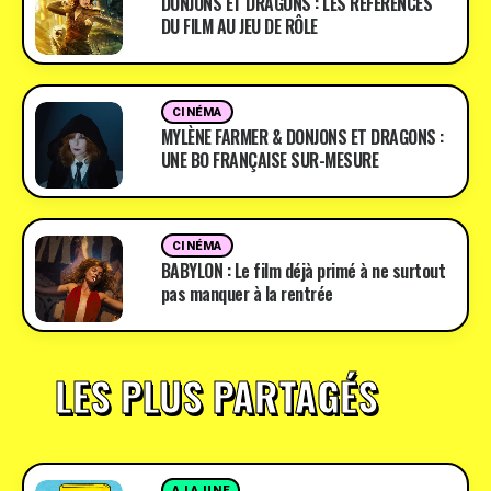
DONJONS ET DRAGONS : LES RÉFÉRENCES
DU FILM AU JEU DE RÔLE
CINÉMA
MYLÈNE FARMER & DONJONS ET DRAGONS :
UNE BO FRANÇAISE SUR-MESURE
CINÉMA
BABYLON : Le film déjà primé à ne surtout
pas manquer à la rentrée
LES PLUS PARTAGÉS
A LA UNE