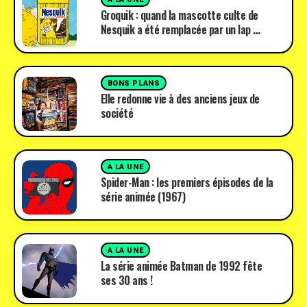
Groquik : quand la mascotte culte de
Nesquik a été remplacée par un lap …
BONS PLANS
Elle redonne vie à des anciens jeux de
société
A LA UNE
Spider-Man : les premiers épisodes de la
série animée (1967)
A LA UNE
La série animée Batman de 1992 fête
ses 30 ans !