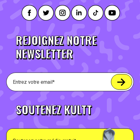
REJOIGNEZ NOTRE
NEWSLETTER
SOUTENEZ KULTT