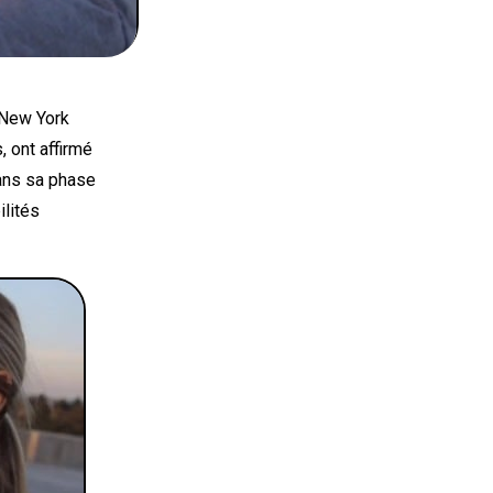
 New York
, ont affirmé
dans sa phase
ilités