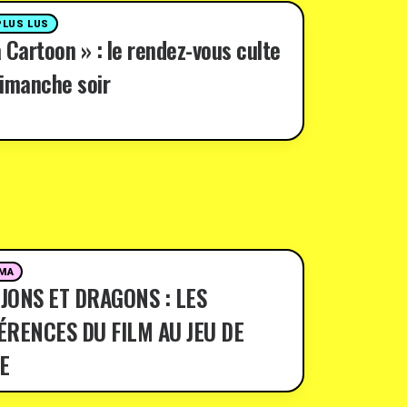
PLUS LUS
 Cartoon » : le rendez-vous culte
imanche soir
MA
JONS ET DRAGONS : LES
ÉRENCES DU FILM AU JEU DE
E