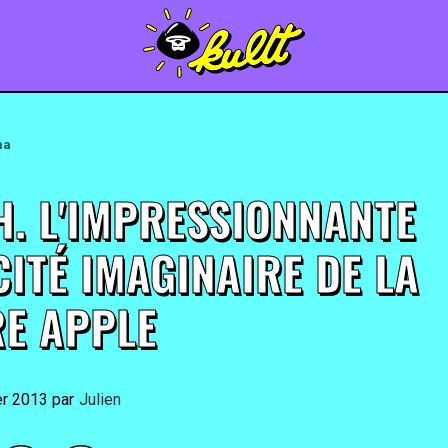
ma
H. L'IMPRESSIONNANTE
ITÉ IMAGINAIRE DE LA
E APPLE
er 2013
By
Julien