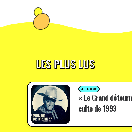
LES PLUS LUS
A LA UNE
« Le Grand détourn
culte de 1993