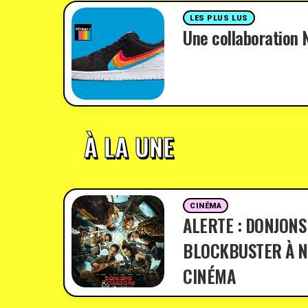
LES PLUS LUS
Une collaboration N
À LA UNE
CINÉMA
ALERTE : DONJONS
BLOCKBUSTER À N
CINÉMA