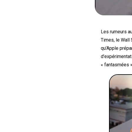
Les rumeurs au
Times, le Wall 
qu’Apple prépar
d’expérimentati
« fantasmées »