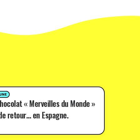
 UNE
hocolat « Merveilles du Monde »
de retour… en Espagne.