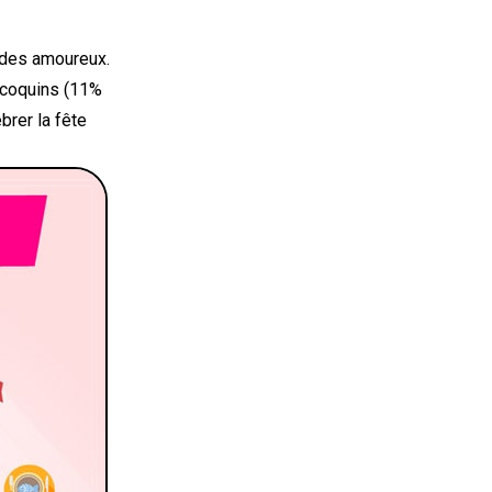
 des amoureux.
 coquins (11%
brer la fête