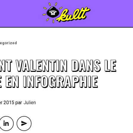
egorized
NT VALENTIN DANS LE
 EN INFOGRAPHIE
er 2015
By
Julien