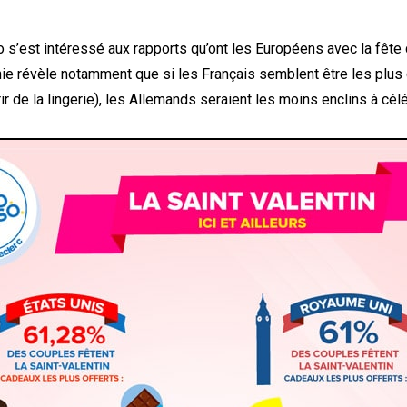
s’est intéressé aux rapports qu’ont les Européens avec la fête
hie révèle notamment que si les Français semblent être les plus
rir de la lingerie), les Allemands seraient les moins enclins à célé