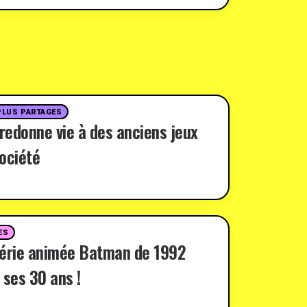
PLUS PARTAGES
 redonne vie à des anciens jeux
ociété
ES
série animée Batman de 1992
 ses 30 ans !