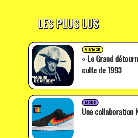
LES PLUS LUS
VINTAGE
« Le Grand détourn
culte de 1993
MODE
Une collaboration N