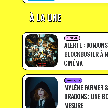
À LA UNE
CINÉMA
ALERTE : DONJONS
BLOCKBUSTER À N
CINÉMA
MUSIQUE
MYLÈNE FARMER &
DRAGONS : UNE BO
MESURE