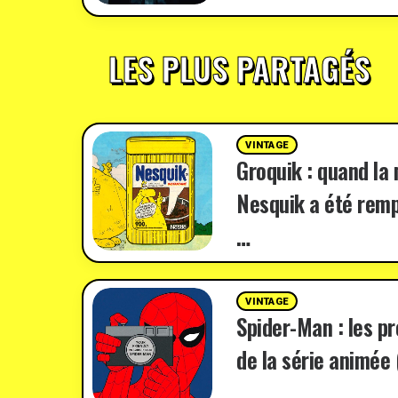
LES PLUS PARTAGÉS
VINTAGE
Groquik : quand la
Nesquik a été remp
…
VINTAGE
Spider-Man : les p
de la série animée 