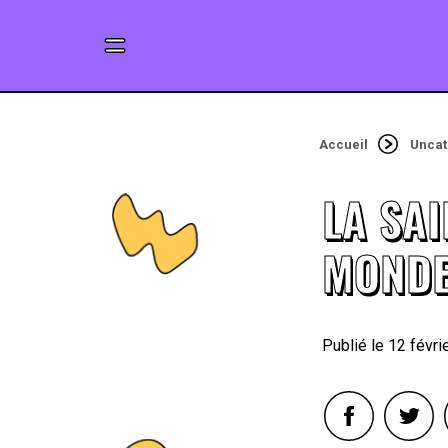
Accueil
Uncat
LA SAI
MONDE
12 févri