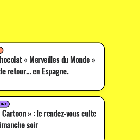
D
hocolat « Merveilles du Monde »
de retour… en Espagne.
 UNE
 Cartoon » : le rendez-vous culte
imanche soir