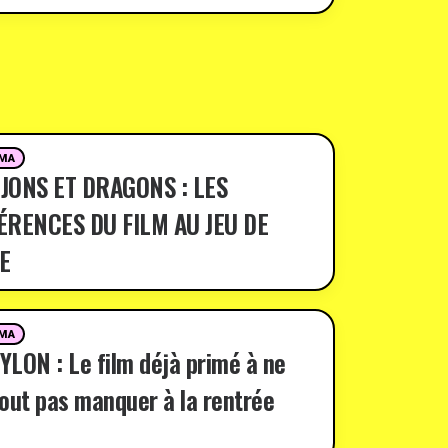
MA
JONS ET DRAGONS : LES
ÉRENCES DU FILM AU JEU DE
E
MA
LON : Le film déjà primé à ne
out pas manquer à la rentrée