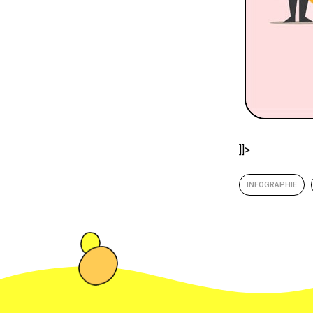
]]>
INFOGRAPHIE