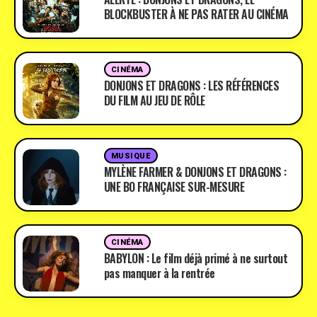
BLOCKBUSTER À NE PAS RATER AU CINÉMA
CINÉMA
DONJONS ET DRAGONS : LES RÉFÉRENCES
DU FILM AU JEU DE RÔLE
MUSIQUE
MYLÈNE FARMER & DONJONS ET DRAGONS :
UNE BO FRANÇAISE SUR-MESURE
CINÉMA
BABYLON : Le film déjà primé à ne surtout
pas manquer à la rentrée