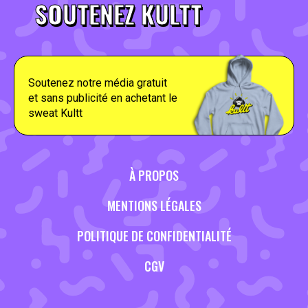
SOUTENEZ KULTT
Soutenez notre média gratuit
et sans publicité en achetant le
sweat Kultt
À PROPOS
MENTIONS LÉGALES
POLITIQUE DE CONFIDENTIALITÉ
CGV