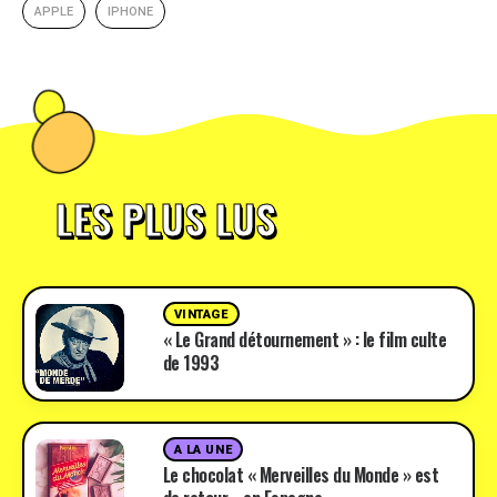
APPLE
IPHONE
LES PLUS LUS
VINTAGE
« Le Grand détournement » : le film culte
de 1993
A LA UNE
Le chocolat « Merveilles du Monde » est