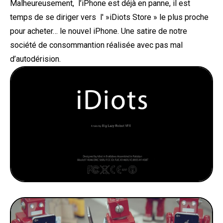
Malheureusement, l’iPhone est déjà en panne, il est
temps de se diriger vers l' »iDiots Store » le plus proche
pour acheter… le nouvel iPhone. Une satire de notre
société de consommantion réalisée avec pas mal
d’autodérision.