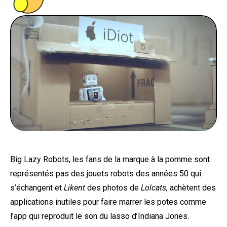
PEOPLE
FOOD
BONS PLANS
SOUTENEZ KULTT
Big Lazy Robots, les fans de la marque à la pomme sont
représentés pas des jouets robots des années 50 qui
s’échangent et
Likent
des photos de
Lolcats,
achètent des
applications inutiles pour faire marrer les potes comme
l’app qui reproduit le son du lasso d’Indiana Jones.