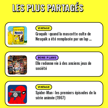
LES PLUS PARTAGÉS
VINTAGE
Groquik : quand la mascotte culte de
Nesquik a été remplacée par un lap …
BONS PLANS
Elle redonne vie à des anciens jeux de
société
VINTAGE
Spider-Man : les premiers épisodes de la
série animée (1967)