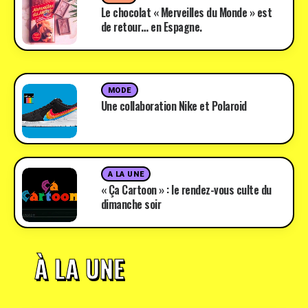
Le chocolat « Merveilles du Monde » est
de retour… en Espagne.
MODE
Une collaboration Nike et Polaroid
A LA UNE
« Ça Cartoon » : le rendez-vous culte du
dimanche soir
À LA UNE