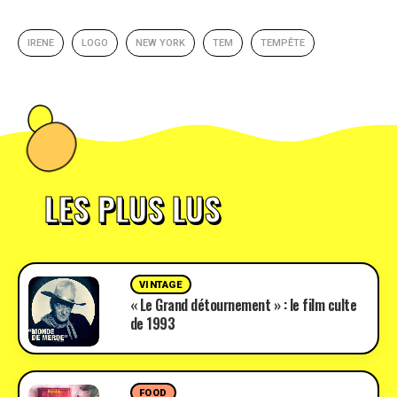
IRENE
LOGO
NEW YORK
TEM
TEMPÊTE
LES PLUS LUS
VINTAGE
« Le Grand détournement » : le film culte
de 1993
FOOD