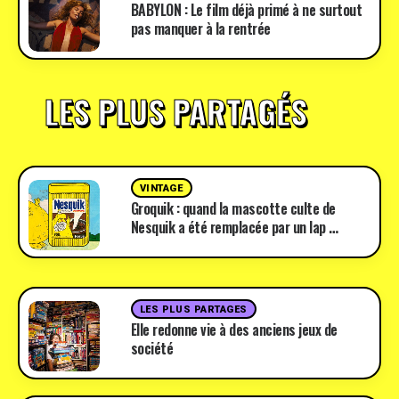
BABYLON : Le film déjà primé à ne surtout
pas manquer à la rentrée
LES PLUS PARTAGÉS
VINTAGE
Groquik : quand la mascotte culte de
Nesquik a été remplacée par un lap …
LES PLUS PARTAGES
Elle redonne vie à des anciens jeux de
société