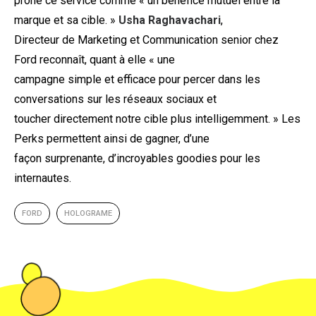
prône ce service comme « un bénéfice mutuel entre la
marque et sa cible. »
Usha Raghavachari
,
Directeur de Marketing et Communication senior chez
Ford reconnaît, quant à elle « une
campagne simple et efficace pour percer dans les
conversations sur les réseaux sociaux et
toucher directement notre cible plus intelligemment. » Les
Perks permettent ainsi de gagner, d’une
façon surprenante, d’incroyables goodies pour les
internautes.
FORD
HOLOGRAME