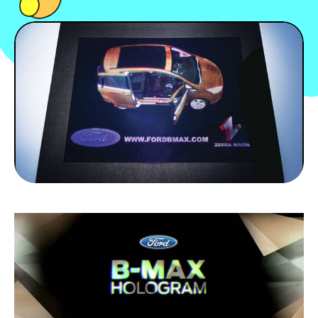
PEOPLE
FOOD
BONS PLANS
SOUTENEZ KULTT