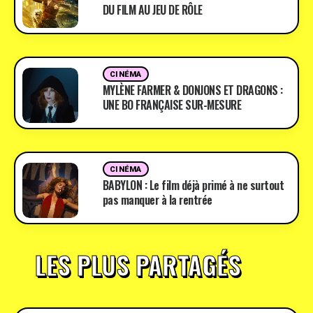
DU FILM AU JEU DE RÔLE
CINÉMA
MYLÈNE FARMER & DONJONS ET DRAGONS :
UNE BO FRANÇAISE SUR-MESURE
CINÉMA
BABYLON : Le film déjà primé à ne surtout
pas manquer à la rentrée
LES PLUS PARTAGÉS