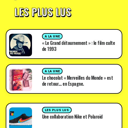
LES PLUS LUS
A LA UNE
« Le Grand détournement » : le film culte
de 1993
A LA UNE
Le chocolat « Merveilles du Monde » est
de retour… en Espagne.
LES PLUS LUS
Une collaboration Nike et Polaroid