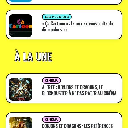
LES PLUS LUS
« Ça Cartoon » : le rendez-vous culte du
dimanche soir
À LA UNE
CINÉMA
ALERTE : DONJONS ET DRAGONS, LE
BLOCKBUSTER À NE PAS RATER AU CINÉMA
CINÉMA
DONJONS ET DRAGONS : LES RÉFÉRENCES