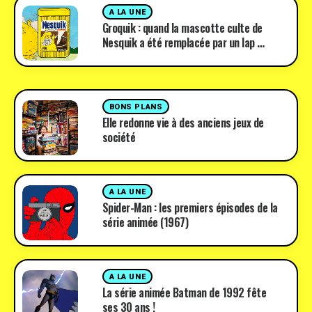
A LA UNE
Groquik : quand la mascotte culte de
Nesquik a été remplacée par un lap …
BONS PLANS
Elle redonne vie à des anciens jeux de
société
A LA UNE
Spider-Man : les premiers épisodes de la
série animée (1967)
A LA UNE
La série animée Batman de 1992 fête
ses 30 ans !