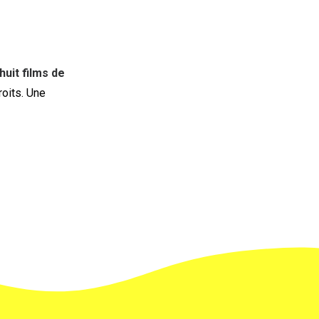
huit films de
oits. Une