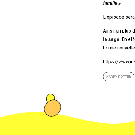
famille ».
L’épisode sera
Ainsi, en plus 
la saga.
En eff
bonne nouvelle 
https://www.i
HARRY POTTER