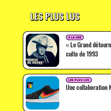
LES PLUS LUS
A LA UNE
« Le Grand détourn
culte de 1993
LES PLUS LUS
Une collaboration N