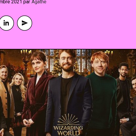
mbre 2021
By
Agathe