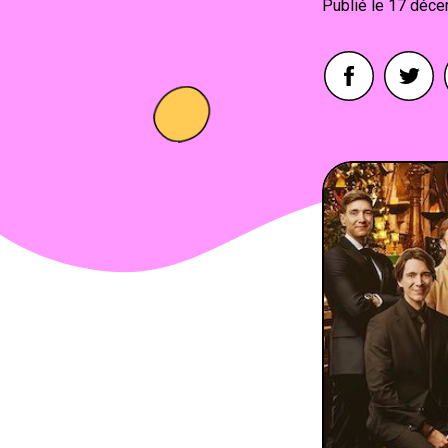
17 déce