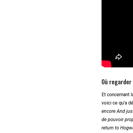
Où regarder 
Et concernant l
voici ce qu’a 
encore And just
de pouvoir prop
return to Hogwar