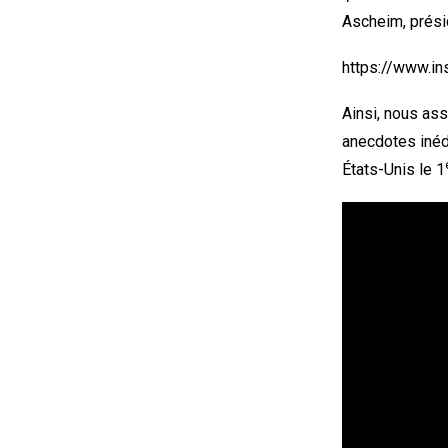
Ascheim, prés
https://www.
Ainsi, nous ass
anecdotes inéd
États-Unis le 1