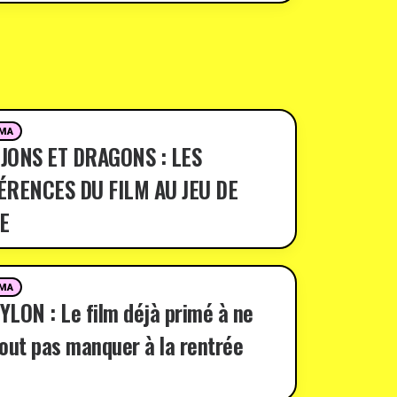
MA
JONS ET DRAGONS : LES
ÉRENCES DU FILM AU JEU DE
E
MA
LON : Le film déjà primé à ne
out pas manquer à la rentrée