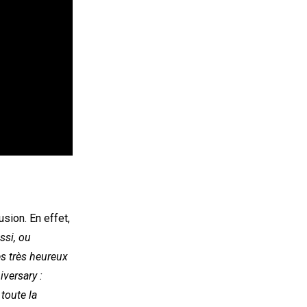
usion. En effet,
ssi, ou
es très heureux
iversary :
 toute la