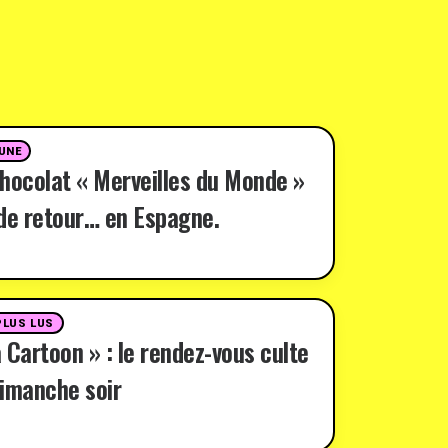
 UNE
hocolat « Merveilles du Monde »
de retour… en Espagne.
PLUS LUS
 Cartoon » : le rendez-vous culte
imanche soir