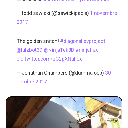
— todd sawicki (@sawickipedia)
1 novembre
2017
The golden snitch!
#diagonalleyproject
@lulzbot3D
@NinjaTek3D
#ninjaflex
pic.twitter.com/sC2pXNaFex
— Jonathan Chambers (@dummaloop)
30
octobre 2017