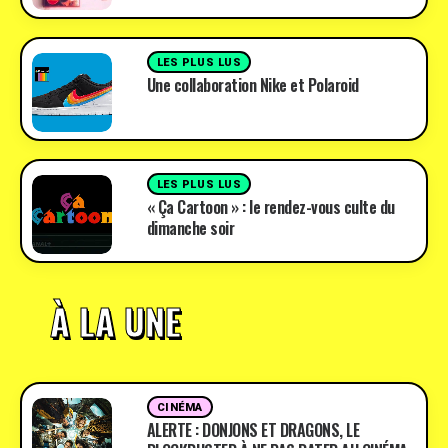
LES PLUS LUS
Une collaboration Nike et Polaroid
LES PLUS LUS
« Ça Cartoon » : le rendez-vous culte du
dimanche soir
À LA UNE
CINÉMA
ALERTE : DONJONS ET DRAGONS, LE