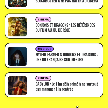
BLOCKBUSTER À NE PAS RATER AU CINÉMA
CINÉMA
DONJONS ET DRAGONS : LES RÉFÉRENCES
DU FILM AU JEU DE RÔLE
MUSIQUE
MYLÈNE FARMER & DONJONS ET DRAGONS :
UNE BO FRANÇAISE SUR-MESURE
CINÉMA
BABYLON : Le film déjà primé à ne surtout
pas manquer à la rentrée