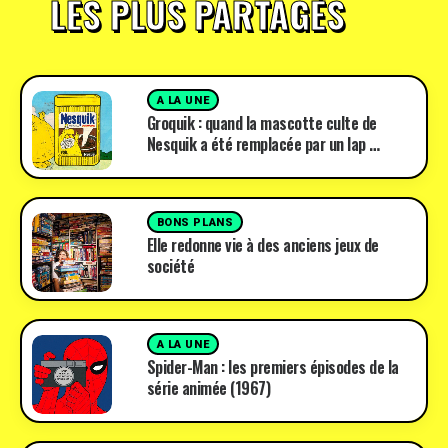
LES PLUS PARTAGÉS
A LA UNE
Groquik : quand la mascotte culte de
Nesquik a été remplacée par un lap …
BONS PLANS
Elle redonne vie à des anciens jeux de
société
A LA UNE
Spider-Man : les premiers épisodes de la
série animée (1967)