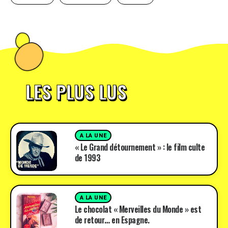
LES PLUS LUS
A LA UNE
« Le Grand détournement » : le film culte
de 1993
A LA UNE
Le chocolat « Merveilles du Monde » est
de retour… en Espagne.