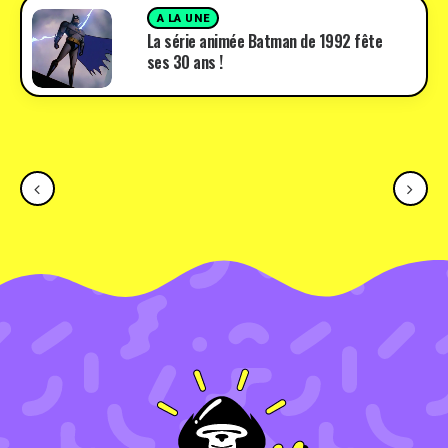
A LA UNE
La série animée Batman de 1992 fête
ses 30 ans !