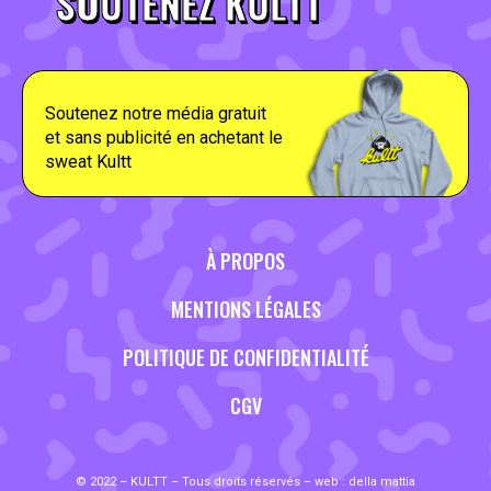
SOUTENEZ KULTT
Soutenez notre média gratuit
et sans publicité en achetant le
sweat Kultt
À PROPOS
MENTIONS LÉGALES
POLITIQUE DE CONFIDENTIALITÉ
CGV
© 2022 – KULTT – Tous droits réservés – web :
della mattia