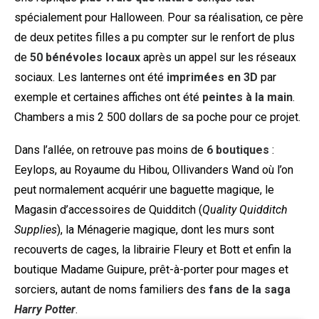
spécialement pour Halloween. Pour sa réalisation, ce père
de deux petites filles a pu compter sur le renfort de plus
de
50 bénévoles locaux
après un appel sur les réseaux
sociaux. Les lanternes ont été
imprimées en 3D
par
exemple et certaines affiches ont été
peintes à la main
.
Chambers a mis 2 500 dollars de sa poche pour ce projet.
Dans l’allée, on retrouve pas moins de
6 boutiques
:
Eeylops, au Royaume du Hibou, Ollivanders Wand où l’on
peut normalement acquérir une baguette magique, le
Magasin d’accessoires de Quidditch (
Quality Quidditch
Supplies
), la Ménagerie magique, dont les murs sont
recouverts de cages, la librairie Fleury et Bott et enfin la
boutique Madame Guipure, prêt-à-porter pour mages et
sorciers, autant de noms familiers des
fans de la saga
Harry Potter
.