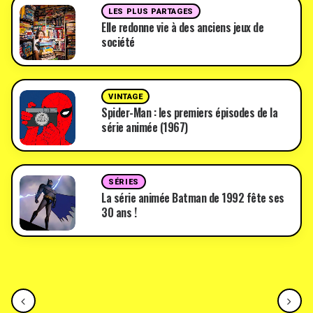
LES PLUS PARTAGES
Elle redonne vie à des anciens jeux de
société
VINTAGE
Spider-Man : les premiers épisodes de la
série animée (1967)
SÉRIES
La série animée Batman de 1992 fête ses
30 ans !