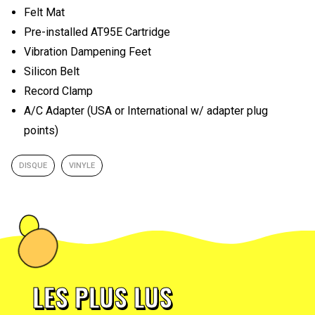
Felt Mat
Pre-installed AT95E Cartridge
Vibration Dampening Feet
Silicon Belt
Record Clamp
A/C Adapter (USA or International w/ adapter plug
points)
DISQUE
VINYLE
LES PLUS LUS