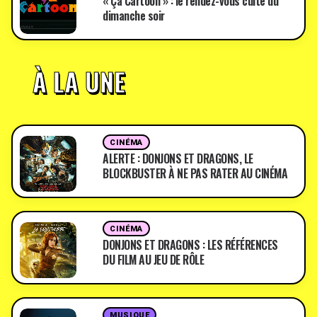
« Ça Cartoon » : le rendez-vous culte du
dimanche soir
À LA UNE
CINÉMA
ALERTE : DONJONS ET DRAGONS, LE
BLOCKBUSTER À NE PAS RATER AU CINÉMA
CINÉMA
DONJONS ET DRAGONS : LES RÉFÉRENCES
DU FILM AU JEU DE RÔLE
MUSIQUE