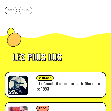
BÉBÉ
CHIEN
LES PLUS LUS
VINTAGE
« Le Grand détournement » : le film culte
de 1993
FOOD