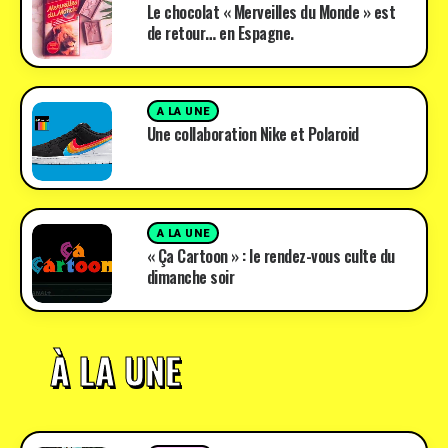
Le chocolat « Merveilles du Monde » est
de retour… en Espagne.
A LA UNE
Une collaboration Nike et Polaroid
A LA UNE
« Ça Cartoon » : le rendez-vous culte du
dimanche soir
À LA UNE