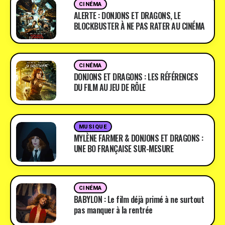
CINÉMA
ALERTE : DONJONS ET DRAGONS, LE
BLOCKBUSTER À NE PAS RATER AU CINÉMA
CINÉMA
DONJONS ET DRAGONS : LES RÉFÉRENCES
DU FILM AU JEU DE RÔLE
MUSIQUE
MYLÈNE FARMER & DONJONS ET DRAGONS :
UNE BO FRANÇAISE SUR-MESURE
CINÉMA
BABYLON : Le film déjà primé à ne surtout
pas manquer à la rentrée