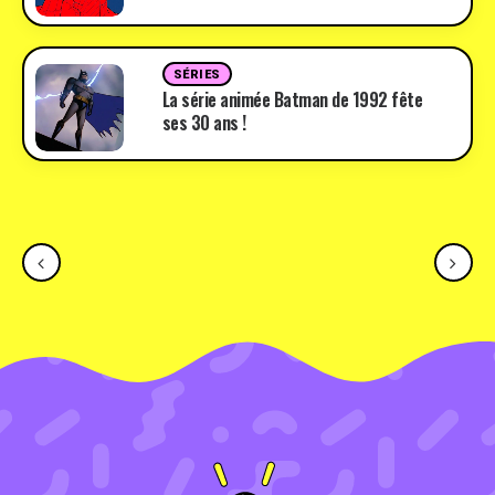
SÉRIES
La série animée Batman de 1992 fête
ses 30 ans !