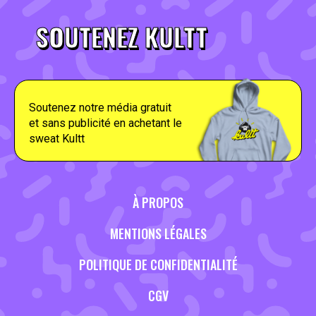
SOUTENEZ KULTT
Soutenez notre média gratuit
et sans publicité en achetant le
sweat Kultt
À PROPOS
MENTIONS LÉGALES
POLITIQUE DE CONFIDENTIALITÉ
CGV