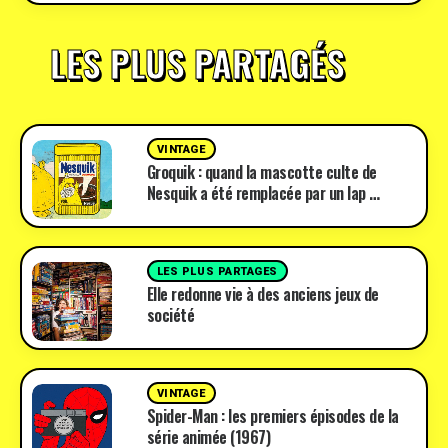
LES PLUS PARTAGÉS
VINTAGE
Groquik : quand la mascotte culte de
Nesquik a été remplacée par un lap …
LES PLUS PARTAGES
Elle redonne vie à des anciens jeux de
société
VINTAGE
Spider-Man : les premiers épisodes de la
série animée (1967)