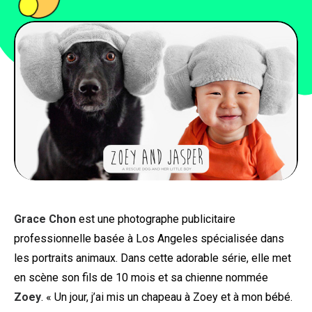
PEOPLE
FOOD
BONS PLANS
SOUTENEZ KULTT
Grace Chon
est une photographe publicitaire
professionnelle basée à Los Angeles spécialisée dans
les portraits animaux. Dans cette adorable série, elle met
en scène son fils de 10 mois et sa chienne nommée
Zoey
. « Un jour, j’ai mis un chapeau à Zoey et à mon bébé.