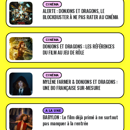
CINÉMA
ALERTE : DONJONS ET DRAGONS, LE
BLOCKBUSTER À NE PAS RATER AU CINÉMA
CINÉMA
DONJONS ET DRAGONS : LES RÉFÉRENCES
DU FILM AU JEU DE RÔLE
CINÉMA
MYLÈNE FARMER & DONJONS ET DRAGONS :
UNE BO FRANÇAISE SUR-MESURE
A LA UNE
BABYLON : Le film déjà primé à ne surtout
pas manquer à la rentrée