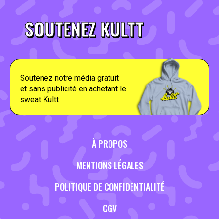
SOUTENEZ KULTT
Soutenez notre média gratuit
et sans publicité en achetant le
sweat Kultt
À PROPOS
MENTIONS LÉGALES
POLITIQUE DE CONFIDENTIALITÉ
CGV