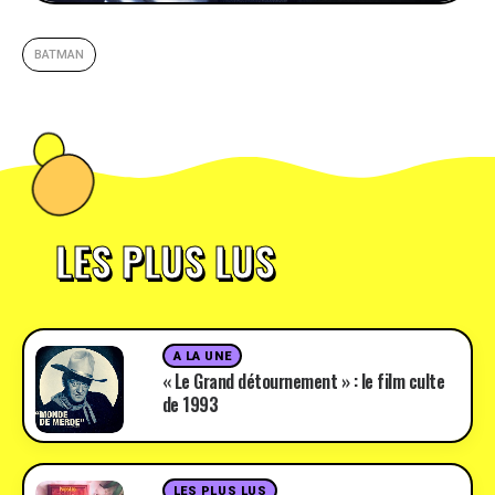
BATMAN
LES PLUS LUS
A LA UNE
« Le Grand détournement » : le film culte
de 1993
LES PLUS LUS