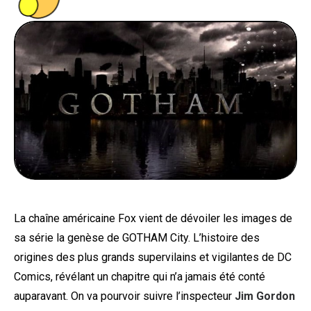
PEOPLE
FOOD
BONS PLANS
SOUTENEZ KULTT
La chaîne américaine Fox vient de dévoiler les images de
sa série la genèse de GOTHAM City. L’histoire des
origines des plus grands supervilains et vigilantes de DC
Comics, révélant un chapitre qui n’a jamais été conté
auparavant. On va pourvoir suivre l’inspecteur
Jim Gordon