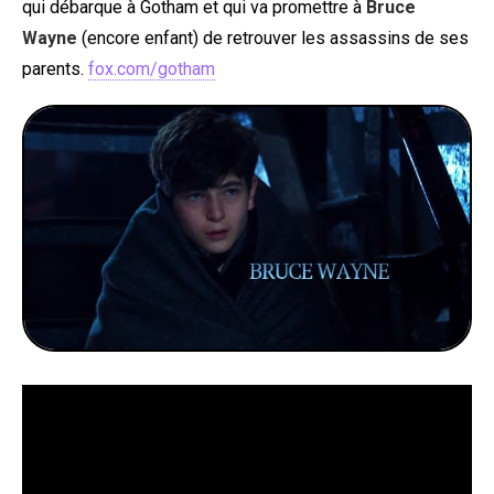
qui débarque à Gotham et qui va promettre à
Bruce
Wayne
(encore enfant) de retrouver les assassins de ses
parents.
fox.com/gotham