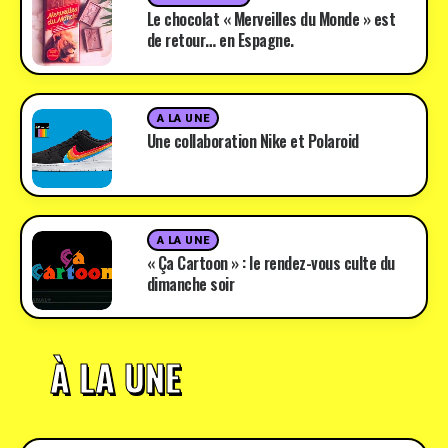
Le chocolat « Merveilles du Monde » est
de retour… en Espagne.
A LA UNE
Une collaboration Nike et Polaroid
A LA UNE
« Ça Cartoon » : le rendez-vous culte du
dimanche soir
À LA UNE