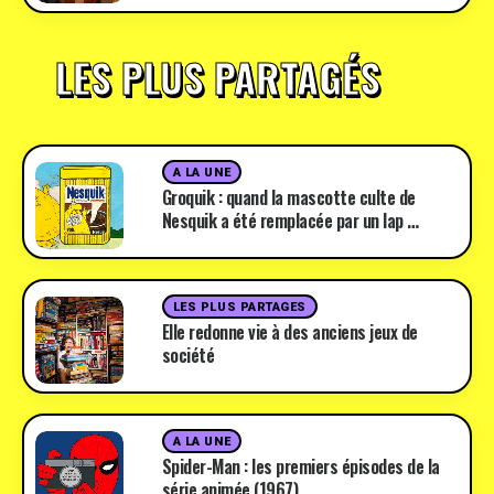
LES PLUS PARTAGÉS
A LA UNE
Groquik : quand la mascotte culte de
Nesquik a été remplacée par un lap …
LES PLUS PARTAGES
Elle redonne vie à des anciens jeux de
société
A LA UNE
Spider-Man : les premiers épisodes de la
série animée (1967)