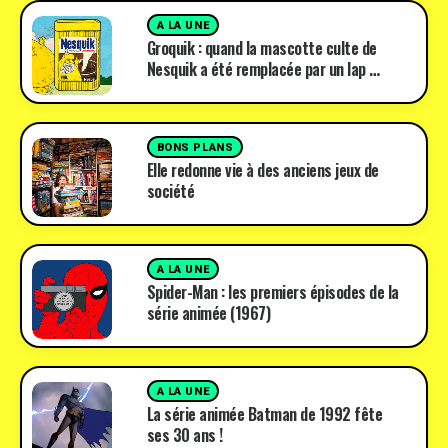
A LA UNE
Groquik : quand la mascotte culte de
Nesquik a été remplacée par un lap …
BONS PLANS
Elle redonne vie à des anciens jeux de
société
A LA UNE
Spider-Man : les premiers épisodes de la
série animée (1967)
A LA UNE
La série animée Batman de 1992 fête
ses 30 ans !