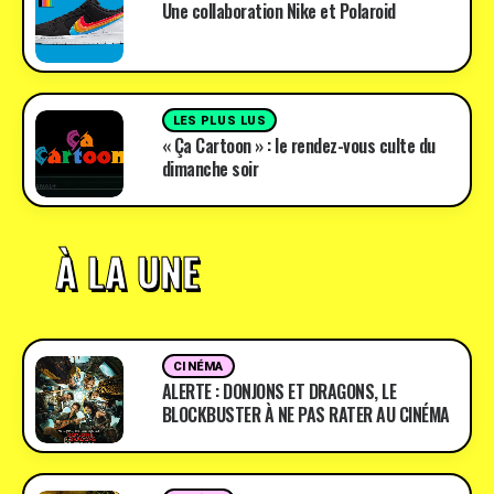
Une collaboration Nike et Polaroid
LES PLUS LUS
« Ça Cartoon » : le rendez-vous culte du
dimanche soir
À LA UNE
CINÉMA
ALERTE : DONJONS ET DRAGONS, LE
BLOCKBUSTER À NE PAS RATER AU CINÉMA