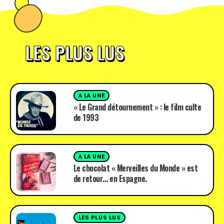
LES PLUS LUS
A LA UNE
« Le Grand détournement » : le film culte
de 1993
A LA UNE
Le chocolat « Merveilles du Monde » est
de retour… en Espagne.
LES PLUS LUS