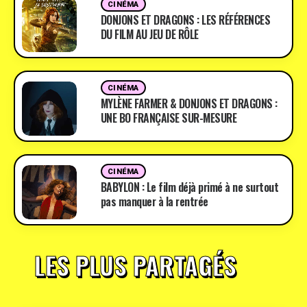
CINÉMA
DONJONS ET DRAGONS : LES RÉFÉRENCES
DU FILM AU JEU DE RÔLE
CINÉMA
MYLÈNE FARMER & DONJONS ET DRAGONS :
UNE BO FRANÇAISE SUR-MESURE
CINÉMA
BABYLON : Le film déjà primé à ne surtout
pas manquer à la rentrée
LES PLUS PARTAGÉS