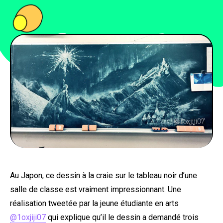
PEOPLE
FOOD
BONS PLANS
SOUTENEZ KULTT
Au Japon, ce dessin à la craie sur le tableau noir d’une
salle de classe est vraiment impressionnant. Une
réalisation tweetée par la jeune étudiante en arts
@1oxjiji07
qui explique qu’il le dessin a demandé trois