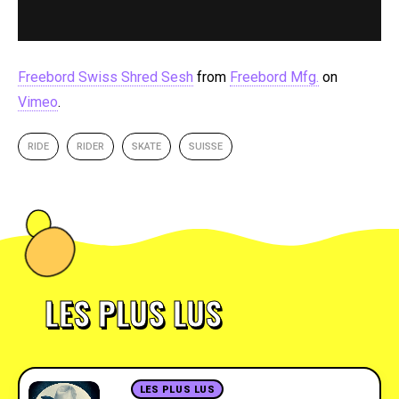
Freebord Swiss Shred Sesh
from
Freebord Mfg.
on
Vimeo
.
RIDE
RIDER
SKATE
SUISSE
LES PLUS LUS
LES PLUS LUS