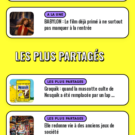
A LA UNE
BABYLON : Le film déjà primé à ne surtout
pas manquer à la rentrée
LES PLUS PARTAGÉS
LES PLUS PARTAGES
Groquik : quand la mascotte culte de
Nesquik a été remplacée par un lap …
LES PLUS PARTAGES
Elle redonne vie à des anciens jeux de
société