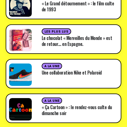
« Le Grand détournement » : le film culte
de 1993
LES PLUS LUS
Le chocolat « Merveilles du Monde » est
de retour… en Espagne.
A LA UNE
Une collaboration Nike et Polaroid
A LA UNE
« Ça Cartoon » : le rendez-vous culte du
dimanche soir