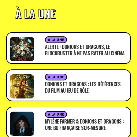
À LA UNE
A LA UNE
ALERTE : DONJONS ET DRAGONS, LE
BLOCKBUSTER À NE PAS RATER AU CINÉMA
A LA UNE
DONJONS ET DRAGONS : LES RÉFÉRENCES
DU FILM AU JEU DE RÔLE
A LA UNE
MYLÈNE FARMER & DONJONS ET DRAGONS :
UNE BO FRANÇAISE SUR-MESURE