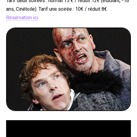
Tarif deux soirées : normal 15 € / réduit 12€ (étudiant, -16
ans, Cinétoile). Tarif une soirée : 10€ / réduit 8€.
Réservation ici
.