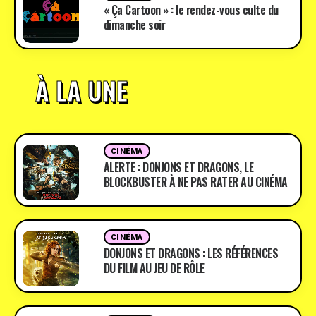
« Ça Cartoon » : le rendez-vous culte du
dimanche soir
À LA UNE
CINÉMA
ALERTE : DONJONS ET DRAGONS, LE
BLOCKBUSTER À NE PAS RATER AU CINÉMA
CINÉMA
DONJONS ET DRAGONS : LES RÉFÉRENCES
DU FILM AU JEU DE RÔLE