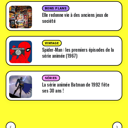
BONS PLANS
Elle redonne vie à des anciens jeux de
société
VINTAGE
Spider-Man : les premiers épisodes de la
série animée (1967)
SÉRIES
La série animée Batman de 1992 fête
ses 30 ans !