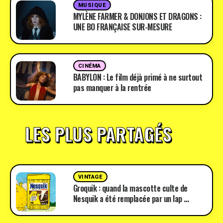
MUSIQUE
MYLÈNE FARMER & DONJONS ET DRAGONS :
UNE BO FRANÇAISE SUR-MESURE
CINÉMA
BABYLON : Le film déjà primé à ne surtout
pas manquer à la rentrée
LES PLUS PARTAGÉS
VINTAGE
Groquik : quand la mascotte culte de
Nesquik a été remplacée par un lap …