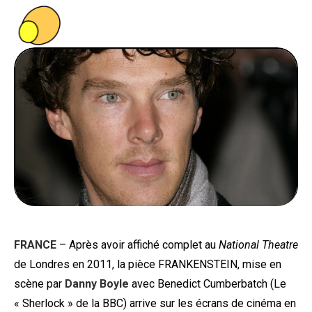
PEOPLE
FOOD
BONS PLANS
SOUTENEZ KULTT
FRANCE
– Après avoir affiché complet au
National Theatre
de Londres en 2011, la pièce FRANKENSTEIN, mise en
scène par
Danny Boyle
avec Benedict Cumberbatch (Le
« Sherlock » de la BBC) arrive sur les écrans de cinéma en