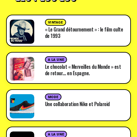
VINTAGE
« Le Grand détournement » : le film culte
de 1993
A LA UNE
Le chocolat « Merveilles du Monde » est
de retour… en Espagne.
MODE
Une collaboration Nike et Polaroid
A LA UNE