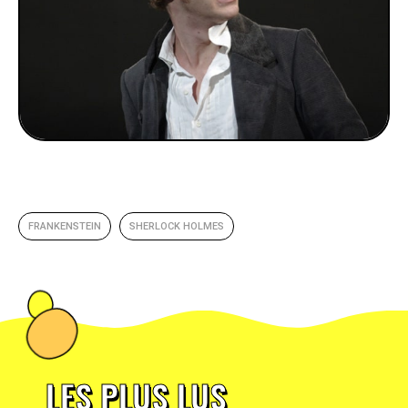
FRANKENSTEIN
SHERLOCK HOLMES
LES PLUS LUS