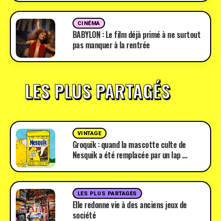
CINÉMA
BABYLON : Le film déjà primé à ne surtout
pas manquer à la rentrée
LES PLUS PARTAGÉS
VINTAGE
Groquik : quand la mascotte culte de
Nesquik a été remplacée par un lap …
LES PLUS PARTAGES
Elle redonne vie à des anciens jeux de
société