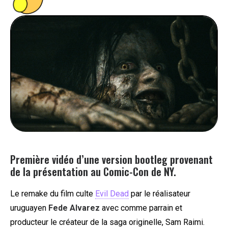
PEOPLE
FOOD
BONS PLANS
SOUTENEZ KULTT
Première vidéo d’une version bootleg provenant
de la présentation au Comic-Con de NY.
Le remake du film culte
Evil Dead
par le réalisateur
uruguayen
Fede Alvarez
avec comme parrain et
producteur le créateur de la saga originelle, Sam Raimi.