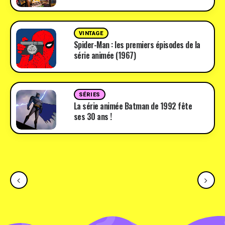
VINTAGE
Spider-Man : les premiers épisodes de la
série animée (1967)
SÉRIES
La série animée Batman de 1992 fête
ses 30 ans !