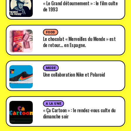
« Le Grand détournement » : le film culte
de 1993
FOOD
Le chocolat « Merveilles du Monde » est
de retour… en Espagne.
MODE
Une collaboration Nike et Polaroid
A LA UNE
« Ça Cartoon » : le rendez-vous culte du
dimanche soir