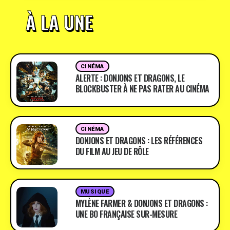
À LA UNE
CINÉMA
ALERTE : DONJONS ET DRAGONS, LE
BLOCKBUSTER À NE PAS RATER AU CINÉMA
CINÉMA
DONJONS ET DRAGONS : LES RÉFÉRENCES
DU FILM AU JEU DE RÔLE
MUSIQUE
MYLÈNE FARMER & DONJONS ET DRAGONS :
UNE BO FRANÇAISE SUR-MESURE