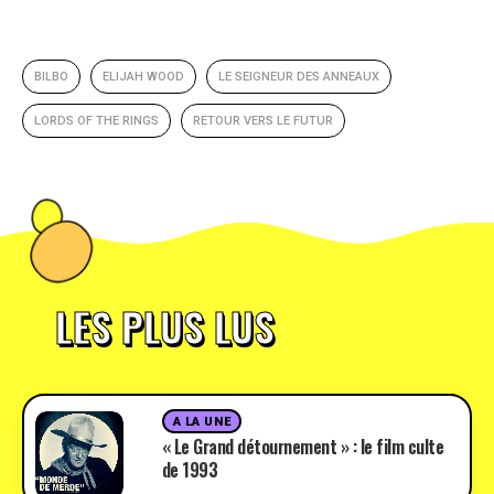
BILBO
ELIJAH WOOD
LE SEIGNEUR DES ANNEAUX
LORDS OF THE RINGS
RETOUR VERS LE FUTUR
LES PLUS LUS
A LA UNE
« Le Grand détournement » : le film culte
de 1993