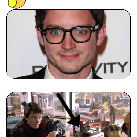
PEOPLE
FOOD
BONS PLANS
SOUTENEZ KULTT