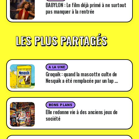
BABYLON : Le film déjà primé à ne surtout
pas manquer à la rentrée
LES PLUS PARTAGÉS
A LA UNE
Groquik : quand la mascotte culte de
Nesquik a été remplacée par un lap …
BONS PLANS
Elle redonne vie à des anciens jeux de
société