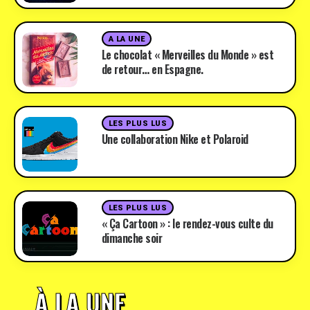
A LA UNE
Le chocolat « Merveilles du Monde » est
de retour… en Espagne.
LES PLUS LUS
Une collaboration Nike et Polaroid
LES PLUS LUS
« Ça Cartoon » : le rendez-vous culte du
dimanche soir
À LA UNE