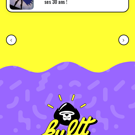
ses 30 ans !