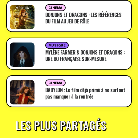
CINÉMA
DONJONS ET DRAGONS : LES RÉFÉRENCES
DU FILM AU JEU DE RÔLE
MUSIQUE
MYLÈNE FARMER & DONJONS ET DRAGONS :
UNE BO FRANÇAISE SUR-MESURE
CINÉMA
BABYLON : Le film déjà primé à ne surtout
pas manquer à la rentrée
LES PLUS PARTAGÉS