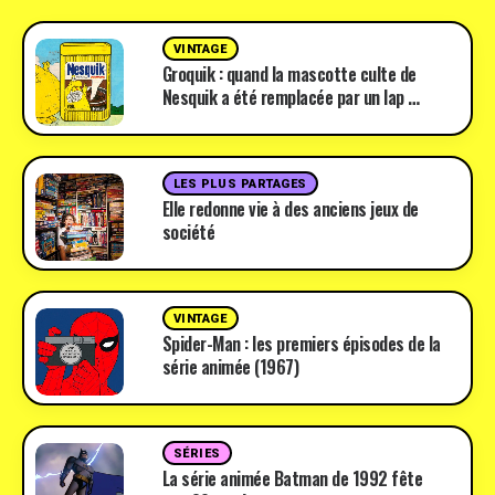
VINTAGE
Groquik : quand la mascotte culte de
Nesquik a été remplacée par un lap …
LES PLUS PARTAGES
Elle redonne vie à des anciens jeux de
société
VINTAGE
Spider-Man : les premiers épisodes de la
série animée (1967)
SÉRIES
La série animée Batman de 1992 fête