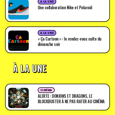
A LA UNE
Une collaboration Nike et Polaroid
A LA UNE
« Ça Cartoon » : le rendez-vous culte du
dimanche soir
À LA UNE
CINÉMA
ALERTE : DONJONS ET DRAGONS, LE
BLOCKBUSTER À NE PAS RATER AU CINÉMA