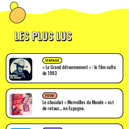
LES PLUS LUS
VINTAGE
« Le Grand détournement » : le film culte
de 1993
FOOD
Le chocolat « Merveilles du Monde » est
de retour… en Espagne.