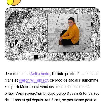
PEOPLE
FOOD
BONS PLANS
SOUTENEZ KULTT
Je connaissais
Aelita Andre
, l’artiste peintre à seulement
4 ans et
Kieron Williamson
, ce prodige anglais surnommé
« le petit Monet » qui vend ses toiles dans le monde
entier. Voici aujourd’hui le jeune serbe
Dusan Krtolica
âgé
de 11 ans et qui depuis ses 2 ans, se passionne pour le