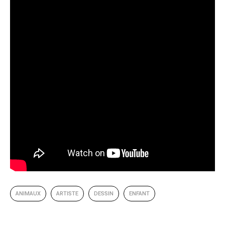
ANIMAUX
ARTISTE
DESSIN
ENFANT