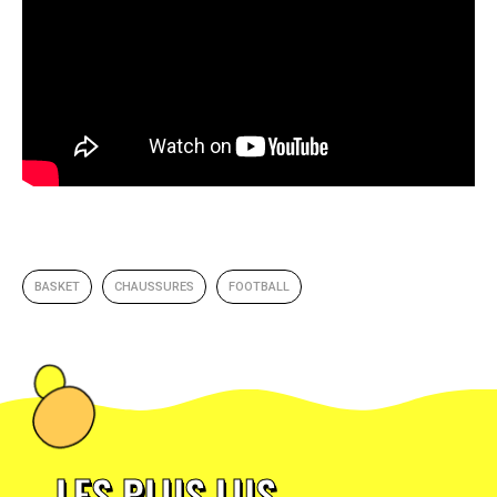
BASKET
CHAUSSURES
FOOTBALL
LES PLUS LUS