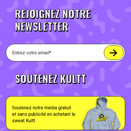
REJOIGNEZ NOTRE
NEWSLETTER
SOUTENEZ KULTT
Soutenez notre média gratuit
et sans publicité en achetant le
sweat Kultt