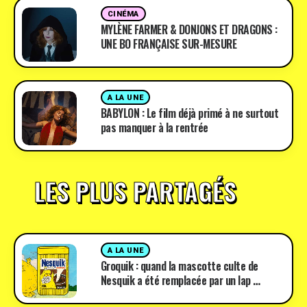
CINÉMA
MYLÈNE FARMER & DONJONS ET DRAGONS :
UNE BO FRANÇAISE SUR-MESURE
A LA UNE
BABYLON : Le film déjà primé à ne surtout
pas manquer à la rentrée
LES PLUS PARTAGÉS
A LA UNE
Groquik : quand la mascotte culte de
Nesquik a été remplacée par un lap …