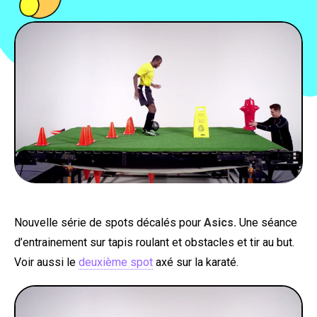
PEOPLE
FOOD
BONS PLANS
SOUTENEZ KULTT
Nouvelle série de spots décalés pour
Asics.
Une séance
d’entrainement sur tapis roulant et obstacles et tir au but.
Voir aussi le
deuxième spot
axé sur la karaté.