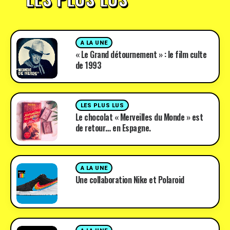
A LA UNE
« Le Grand détournement » : le film culte
de 1993
LES PLUS LUS
Le chocolat « Merveilles du Monde » est
de retour… en Espagne.
A LA UNE
Une collaboration Nike et Polaroid