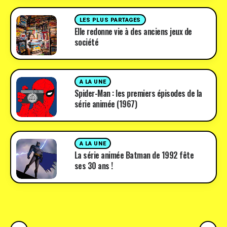
LES PLUS PARTAGES
Elle redonne vie à des anciens jeux de
société
A LA UNE
Spider-Man : les premiers épisodes de la
série animée (1967)
A LA UNE
La série animée Batman de 1992 fête
ses 30 ans !