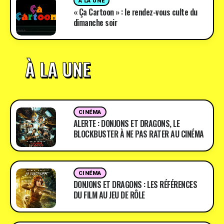
A LA UNE
« Ça Cartoon » : le rendez-vous culte du
dimanche soir
À LA UNE
CINÉMA
ALERTE : DONJONS ET DRAGONS, LE
BLOCKBUSTER À NE PAS RATER AU CINÉMA
CINÉMA
DONJONS ET DRAGONS : LES RÉFÉRENCES
DU FILM AU JEU DE RÔLE