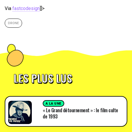
Via
fastcodesign
]]>
DRONE
LES PLUS LUS
A LA UNE
« Le Grand détournement » : le film culte
de 1993