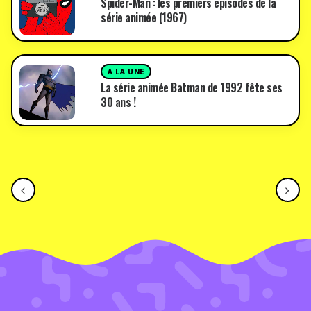
Spider-Man : les premiers épisodes de la
série animée (1967)
A LA UNE
La série animée Batman de 1992 fête ses
30 ans !