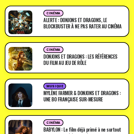
CINÉMA
ALERTE : DONJONS ET DRAGONS, LE
BLOCKBUSTER À NE PAS RATER AU CINÉMA
CINÉMA
DONJONS ET DRAGONS : LES RÉFÉRENCES
DU FILM AU JEU DE RÔLE
MUSIQUE
MYLÈNE FARMER & DONJONS ET DRAGONS :
UNE BO FRANÇAISE SUR-MESURE
CINÉMA
BABYLON : Le film déjà primé à ne surtout