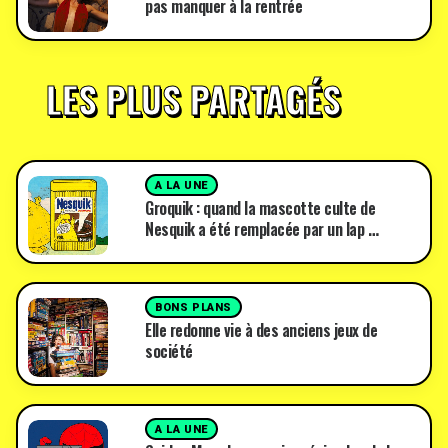
pas manquer à la rentrée
LES PLUS PARTAGÉS
A LA UNE
Groquik : quand la mascotte culte de
Nesquik a été remplacée par un lap …
BONS PLANS
Elle redonne vie à des anciens jeux de
société
A LA UNE