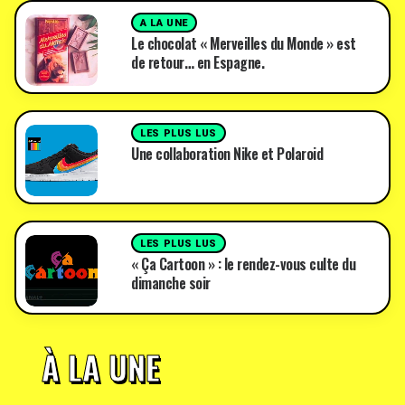
A LA UNE
Le chocolat « Merveilles du Monde » est
de retour… en Espagne.
LES PLUS LUS
Une collaboration Nike et Polaroid
LES PLUS LUS
« Ça Cartoon » : le rendez-vous culte du
dimanche soir
À LA UNE