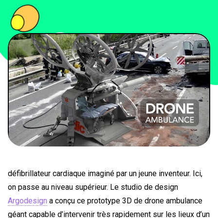
PEOPLE
FOOD
BONS PLANS
SOUTENEZ KULTT
défibrillateur cardiaque imaginé par un jeune inventeur. Ici,
on passe au niveau supérieur. Le studio de design
Argodesign
a conçu ce prototype 3D de drone ambulance
géant capable d’intervenir très rapidement sur les lieux d’un