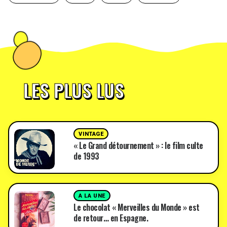
LES PLUS LUS
VINTAGE
« Le Grand détournement » : le film culte
de 1993
A LA UNE
Le chocolat « Merveilles du Monde » est
de retour… en Espagne.