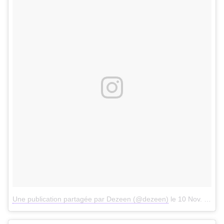
Une publication partagée par Dezeen (@dezeen)
le
10 Nov. 2017 à 2h23 PST