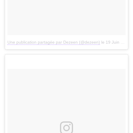
Une publication partagée par Dezeen (@dezeen)
le
19 Juin 2017 à 10h08 PDT