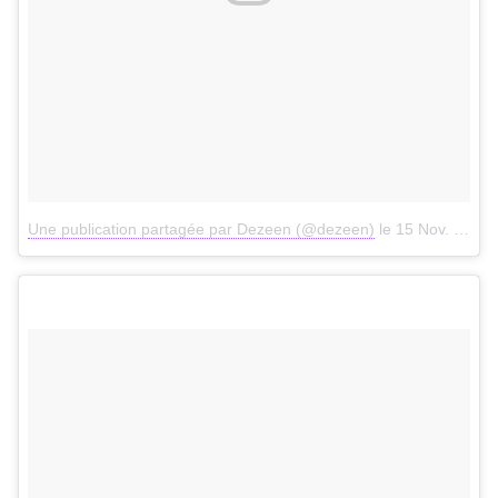
Une publication partagée par Dezeen (@dezeen)
le
15 Nov. 2017 à 5h17 PST