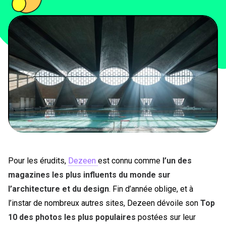
PEOPLE
FOOD
BONS PLANS
SOUTENEZ KULTT
Pour les érudits,
Dezeen
est connu comme
l’un des
magazines les plus influents du monde sur
l’architecture et du design
. Fin d’année oblige, et à
l’instar de nombreux autres sites, Dezeen dévoile son
Top
10 des photos les plus populaires
postées sur leur