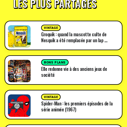
LES PLUS PARTAGÉS
VINTAGE
Groquik : quand la mascotte culte de
Nesquik a été remplacée par un lap …
BONS PLANS
Elle redonne vie à des anciens jeux de
société
VINTAGE
Spider-Man : les premiers épisodes de la
série animée (1967)