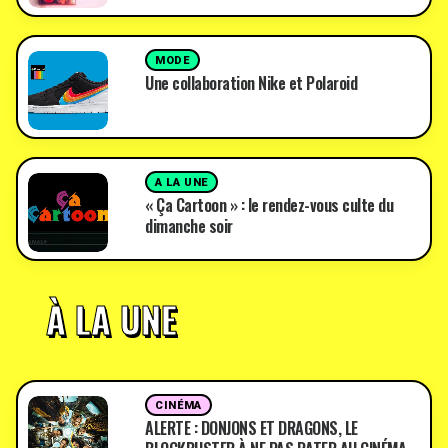
MODE
Une collaboration Nike et Polaroid
A LA UNE
« Ça Cartoon » : le rendez-vous culte du
dimanche soir
À LA UNE
CINÉMA
ALERTE : DONJONS ET DRAGONS, LE