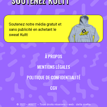
SOUTENEZ KULTT
Soutenez notre média gratuit et
sans publicité en achetant le
sweat Kultt
À PROPOS
MENTIONS LÉGALES
POLITIQUE DE CONFIDENTIALITÉ
CGV
© 2022 – KULTT – Tous droits réservés – web :
della mattia