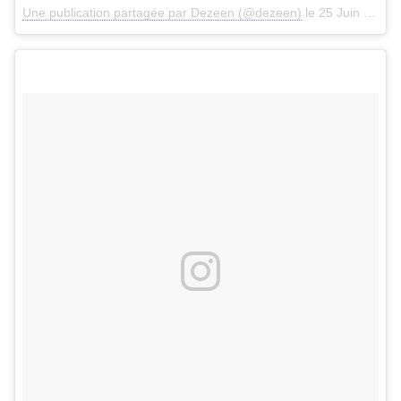
Une publication partagée par Dezeen (@dezeen)
le
25 Juin 2017 à 3h15 PDT