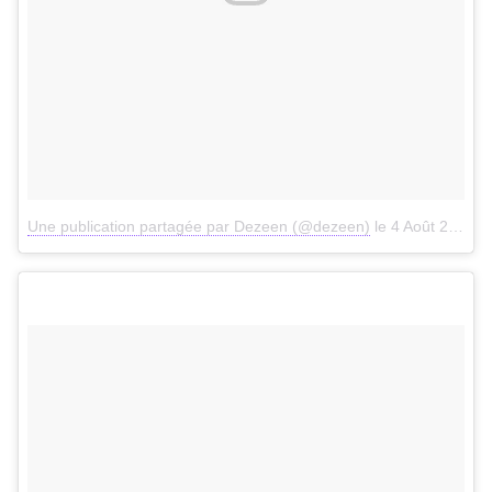
Une publication partagée par Dezeen (@dezeen)
le
4 Août 2017 à 6h33 PDT