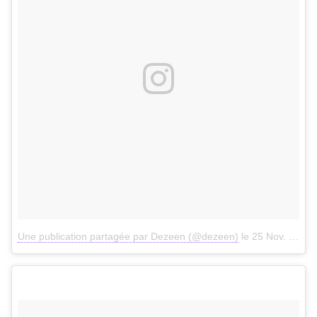
Une publication partagée par Dezeen (@dezeen)
le
25 Nov. 2017 à 10h44 PST