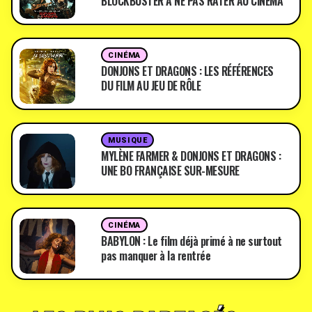
BLOCKBUSTER À NE PAS RATER AU CINÉMA
CINÉMA
DONJONS ET DRAGONS : LES RÉFÉRENCES
DU FILM AU JEU DE RÔLE
MUSIQUE
MYLÈNE FARMER & DONJONS ET DRAGONS :
UNE BO FRANÇAISE SUR-MESURE
CINÉMA
BABYLON : Le film déjà primé à ne surtout
pas manquer à la rentrée