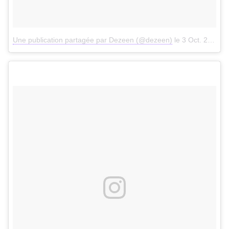
Une publication partagée par Dezeen (@dezeen)
le
3 Oct. 2017 à 9h40 PDT