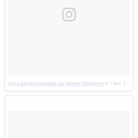
Une publication partagée par Dezeen (@dezeen)
le
7 Nov. 2017 à 10h13 PST