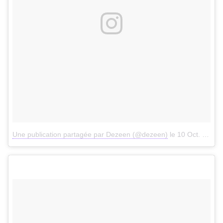
Une publication partagée par Dezeen (@dezeen)
le
10 Oct. 2017 à 8h59 PDT