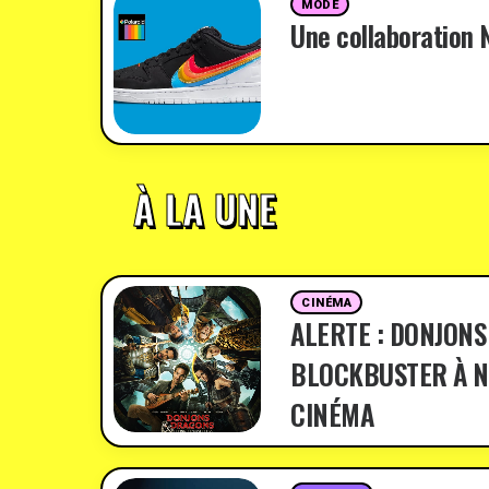
MODE
Une collaboration N
À LA UNE
CINÉMA
ALERTE : DONJONS
BLOCKBUSTER À N
CINÉMA