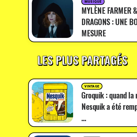
MUSIQUE
MYLÈNE FARMER &
DRAGONS : UNE BO
MESURE
LES PLUS PARTAGÉS
VINTAGE
Groquik : quand la
Nesquik a été remp
…