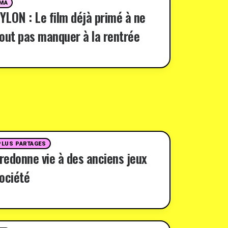
MA
LON : Le film déjà primé à ne
out pas manquer à la rentrée
PLUS PARTAGES
 redonne vie à des anciens jeux
ociété