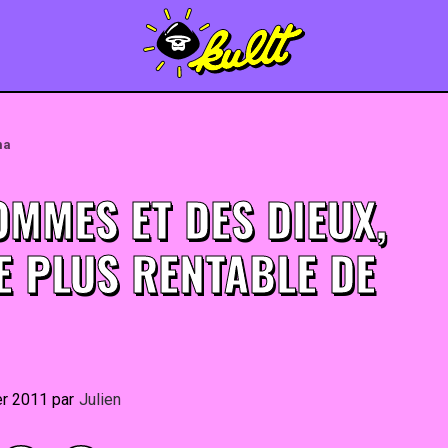
ma
OMMES ET DES DIEUX,
E PLUS RENTABLE DE
er 2011
By
Julien