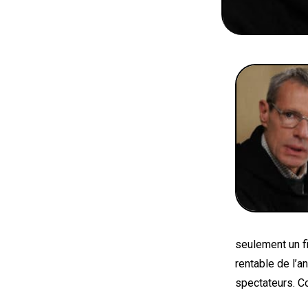
seulement un fi
rentable de l’a
spectateurs. Co