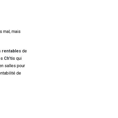
s mal, mais
s rentables
de
s Ch’tis
qui
en salles pour
ntabilité de