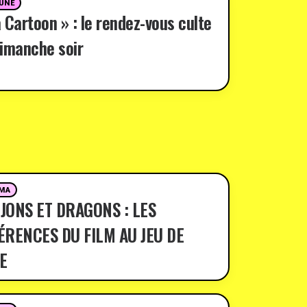
 UNE
 Cartoon » : le rendez-vous culte
imanche soir
MA
JONS ET DRAGONS : LES
ÉRENCES DU FILM AU JEU DE
E