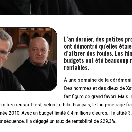
L’an dernier, des petites p
ont démontré qu’elles étai
d’attirer des foules. Les fi
budgets ont été beaucoup 
rentables.
À une semaine de la cérémoni
Des hommes et des dieux de Xa
fait figure de grand favori. Mais i
lm très réussi. Il est, selon Le Film Français, le long-métrage fra
nnée 2010. Avec un budget limité à 4 millions d’euros, il a attiré 3
nséquence, il a dégagé un taux de rentabilité de 229,3%.