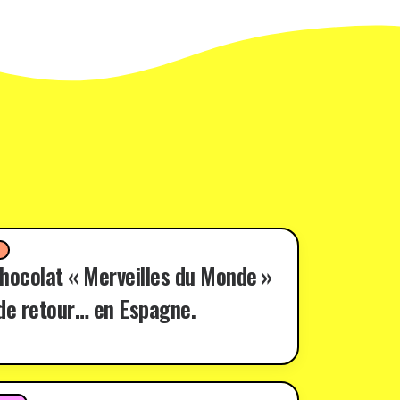
D
hocolat « Merveilles du Monde »
de retour… en Espagne.