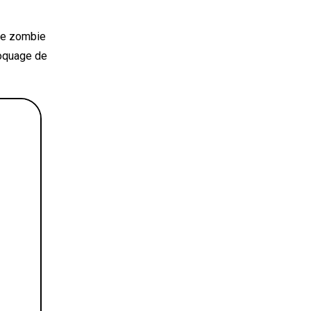
 de zombie
roquage de