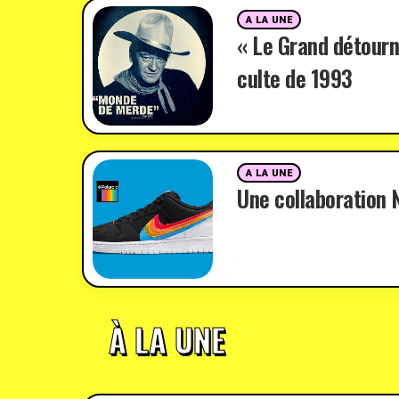
A LA UNE
« Le Grand détourn
culte de 1993
A LA UNE
Une collaboration N
À LA UNE