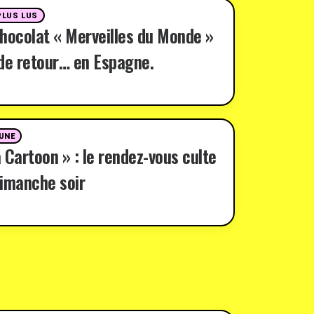
PLUS LUS
hocolat « Merveilles du Monde »
de retour… en Espagne.
 UNE
 Cartoon » : le rendez-vous culte
imanche soir