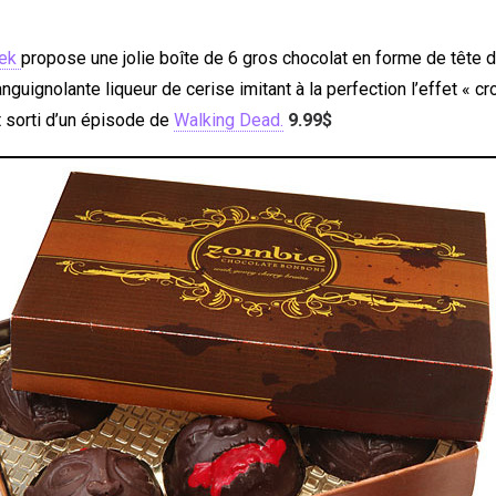
eek
propose une jolie boîte de 6 gros chocolat en forme de tête
nguignolante liqueur de cerise imitant à la perfection l’effet « c
it sorti d’un épisode de
Walking Dead.
9.99$