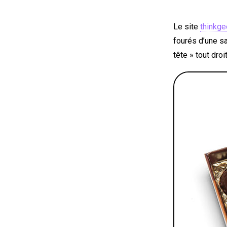
Le site
thinkg
fourés d’une sa
tête » tout dro