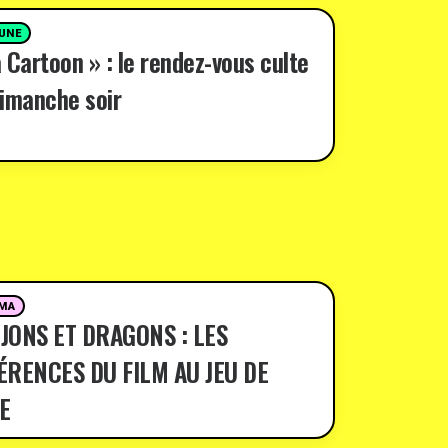
 UNE
 Cartoon » : le rendez-vous culte
imanche soir
MA
JONS ET DRAGONS : LES
ÉRENCES DU FILM AU JEU DE
E