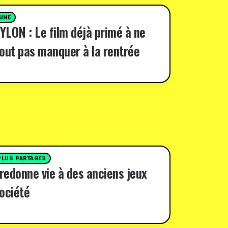
 UNE
LON : Le film déjà primé à ne
out pas manquer à la rentrée
PLUS PARTAGES
 redonne vie à des anciens jeux
ociété