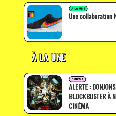
A LA UNE
Une collaboration N
À LA UNE
CINÉMA
ALERTE : DONJONS
BLOCKBUSTER À N
CINÉMA