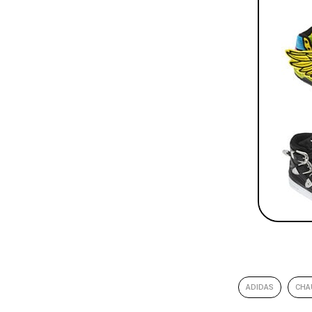
ADIDAS
CHA