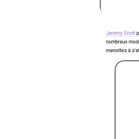
Jeremy Scott
p
nombreux modèl
menottes à s’at