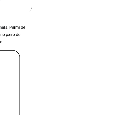
nals
. Parmi de
ne paire de
e.