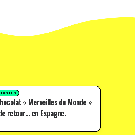
PLUS LUS
hocolat « Merveilles du Monde »
de retour… en Espagne.