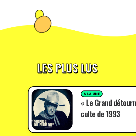
LES PLUS LUS
A LA UNE
« Le Grand détourn
culte de 1993