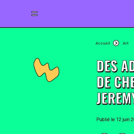
Accueil
Art
DES A
DE CH
JEREM
12 juin 