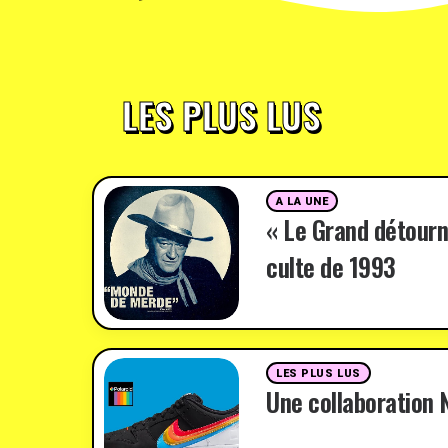
LES PLUS LUS
A LA UNE
« Le Grand détourn
culte de 1993
LES PLUS LUS
Une collaboration N