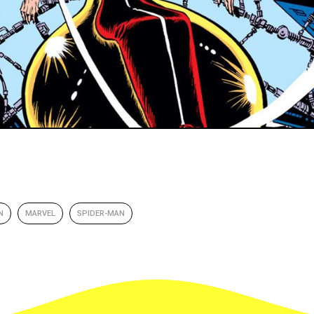
N
MARVEL
SPIDER-MAN