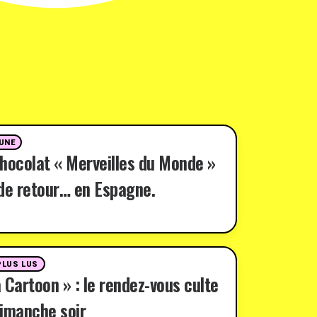
 UNE
hocolat « Merveilles du Monde »
de retour… en Espagne.
PLUS LUS
 Cartoon » : le rendez-vous culte
imanche soir