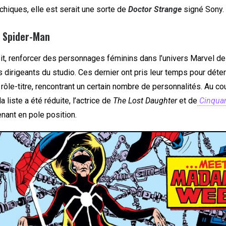
hiques, elle est serait une sorte de
Doctor Strange
signé Sony.
e Spider-Man
oit, renforcer des personnages féminins dans l’univers Marvel d
es dirigeants du studio. Ces dernier ont pris leur temps pour déte
 rôle-titre, rencontrant un certain nombre de personnalités. Au c
a liste a été réduite, l’actrice de
The Lost Daughter
et de
Cinqua
nant en pole position.