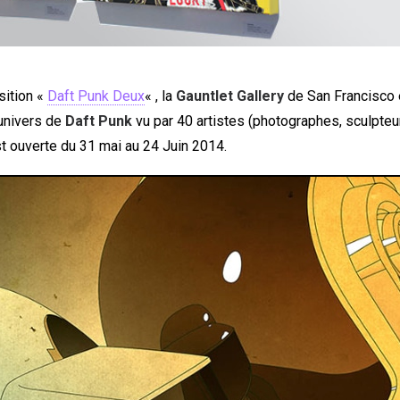
ition «
Daft Punk Deux
« , la
Gauntlet Gallery
de San Francisco
’univers de
Daft Punk
vu par 40 artistes (photographes, sculpteurs,
t ouverte du 31 mai au 24 Juin 2014.