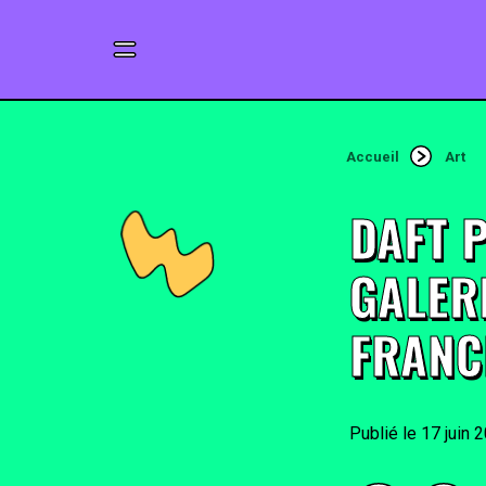
Accueil
Art
DAFT 
GALERI
FRANC
17 juin 