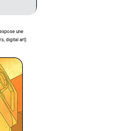
 expose une
 digital art).