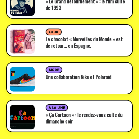
« Le Grand détournement » : le film culte
de 1993
FOOD
Le chocolat « Merveilles du Monde » est
de retour… en Espagne.
MODE
Une collaboration Nike et Polaroid
A LA UNE
« Ça Cartoon » : le rendez-vous culte du
dimanche soir