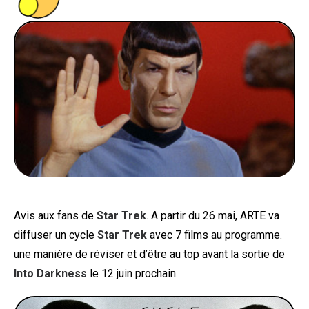
PEOPLE
FOOD
BONS PLANS
SOUTENEZ KULTT
Avis aux fans de
Star Trek
. A partir du 26 mai, ARTE va
diffuser un cycle
Star Trek
avec 7 films au programme.
une manière de réviser et d’être au top avant la sortie de
Into Darkness
le 12 juin prochain.