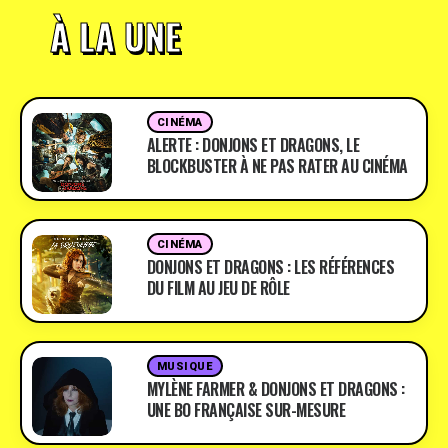
À LA UNE
CINÉMA
ALERTE : DONJONS ET DRAGONS, LE
BLOCKBUSTER À NE PAS RATER AU CINÉMA
CINÉMA
DONJONS ET DRAGONS : LES RÉFÉRENCES
DU FILM AU JEU DE RÔLE
MUSIQUE
MYLÈNE FARMER & DONJONS ET DRAGONS :
UNE BO FRANÇAISE SUR-MESURE