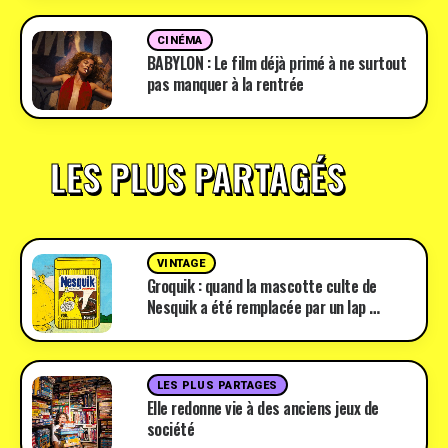
CINÉMA
BABYLON : Le film déjà primé à ne surtout
pas manquer à la rentrée
LES PLUS PARTAGÉS
VINTAGE
Groquik : quand la mascotte culte de
Nesquik a été remplacée par un lap …
LES PLUS PARTAGES
Elle redonne vie à des anciens jeux de
société