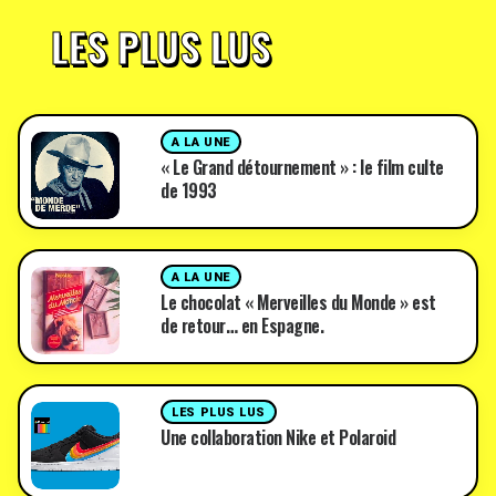
LES PLUS LUS
A LA UNE
« Le Grand détournement » : le film culte
de 1993
A LA UNE
Le chocolat « Merveilles du Monde » est
de retour… en Espagne.
LES PLUS LUS
Une collaboration Nike et Polaroid