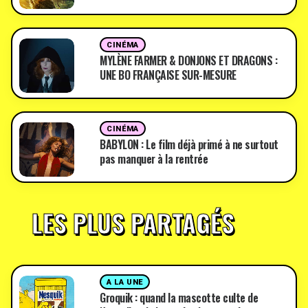
CINÉMA
MYLÈNE FARMER & DONJONS ET DRAGONS :
UNE BO FRANÇAISE SUR-MESURE
CINÉMA
BABYLON : Le film déjà primé à ne surtout
pas manquer à la rentrée
LES PLUS PARTAGÉS
A LA UNE
Groquik : quand la mascotte culte de