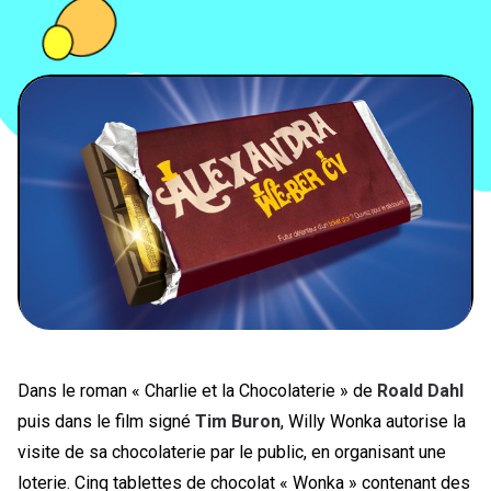
PEOPLE
FOOD
BONS PLANS
SOUTENEZ KULTT
Dans le roman « Charlie et la Chocolaterie » de
Roald Dahl
puis dans le film signé
Tim Buron
, Willy Wonka autorise la
visite de sa chocolaterie par le public, en organisant une
loterie. Cinq tablettes de chocolat « Wonka » contenant des