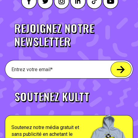
REJOIGNEZ NOTRE
NEWSLETTER
SOUTENEZ KULTT
Soutenez notre média gratuit et
sans publicité en achetant le