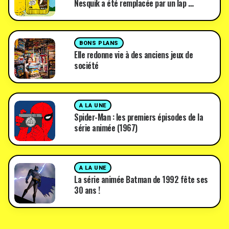
Nesquik a été remplacée par un lap …
BONS PLANS
Elle redonne vie à des anciens jeux de
société
A LA UNE
Spider-Man : les premiers épisodes de la
série animée (1967)
A LA UNE
La série animée Batman de 1992 fête ses
30 ans !