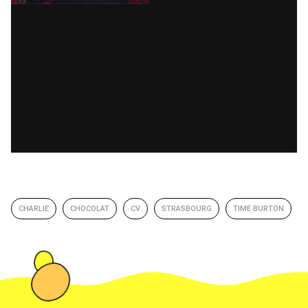
CHARLIE
CHOCOLAT
CV
STRASBOURG
TIME BURTON