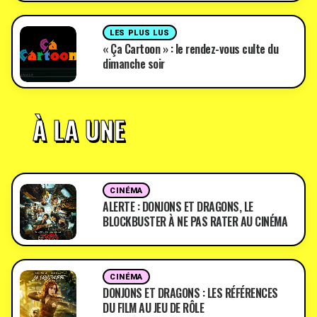
LES PLUS LUS
« Ça Cartoon » : le rendez-vous culte du
dimanche soir
À LA UNE
CINÉMA
ALERTE : DONJONS ET DRAGONS, LE
BLOCKBUSTER À NE PAS RATER AU CINÉMA
CINÉMA
DONJONS ET DRAGONS : LES RÉFÉRENCES
DU FILM AU JEU DE RÔLE