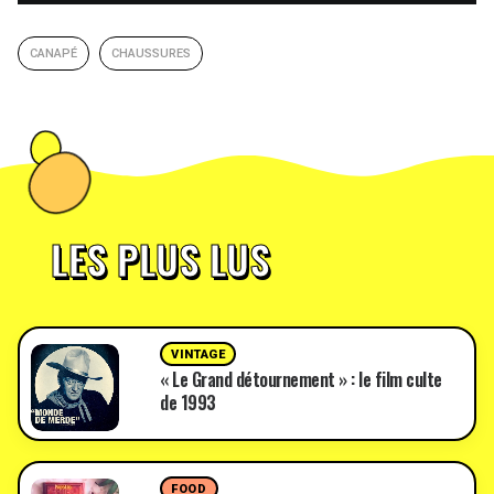
CANAPÉ
CHAUSSURES
LES PLUS LUS
VINTAGE
« Le Grand détournement » : le film culte
de 1993
FOOD