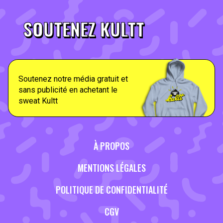
SOUTENEZ KULTT
Soutenez notre média gratuit et
sans publicité en achetant le
sweat Kultt
À PROPOS
MENTIONS LÉGALES
POLITIQUE DE CONFIDENTIALITÉ
CGV