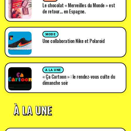
Le chocolat « Merveilles du Monde » est
de retour… en Espagne.
MODE
Une collaboration Nike et Polaroid
A LA UNE
« Ça Cartoon » : le rendez-vous culte du
dimanche soir
À LA UNE