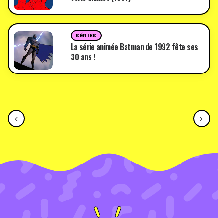
SÉRIES
La série animée Batman de 1992 fête ses
30 ans !