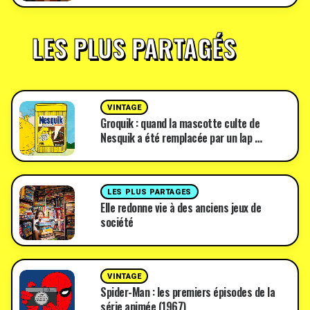
LES PLUS PARTAGÉS
VINTAGE
Groquik : quand la mascotte culte de
Nesquik a été remplacée par un lap …
LES PLUS PARTAGES
Elle redonne vie à des anciens jeux de
société
VINTAGE
Spider-Man : les premiers épisodes de la
série animée (1967)