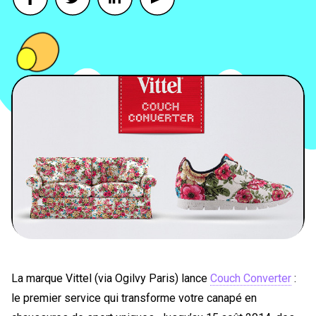
PEOPLE
FOOD
BONS PLANS
SOUTENEZ KULTT
La marque Vittel (via Ogilvy Paris) lance
Couch Converter
:
le premier service qui transforme votre canapé en