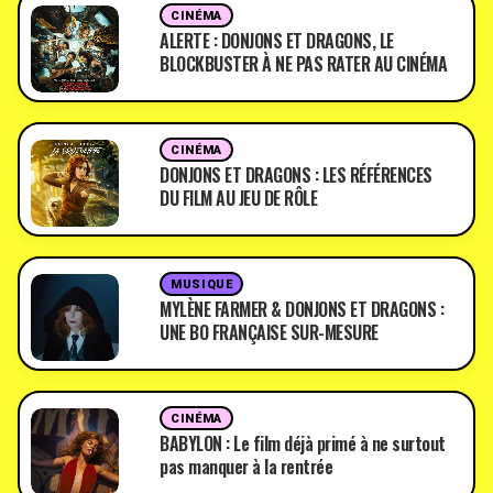
CINÉMA
ALERTE : DONJONS ET DRAGONS, LE
BLOCKBUSTER À NE PAS RATER AU CINÉMA
CINÉMA
DONJONS ET DRAGONS : LES RÉFÉRENCES
DU FILM AU JEU DE RÔLE
MUSIQUE
MYLÈNE FARMER & DONJONS ET DRAGONS :
UNE BO FRANÇAISE SUR-MESURE
CINÉMA
BABYLON : Le film déjà primé à ne surtout
pas manquer à la rentrée