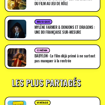
DU FILM AU JEU DE RÔLE
MUSIQUE
MYLÈNE FARMER & DONJONS ET DRAGONS :
UNE BO FRANÇAISE SUR-MESURE
CINÉMA
BABYLON : Le film déjà primé à ne surtout
pas manquer à la rentrée
LES PLUS PARTAGÉS
VINTAGE