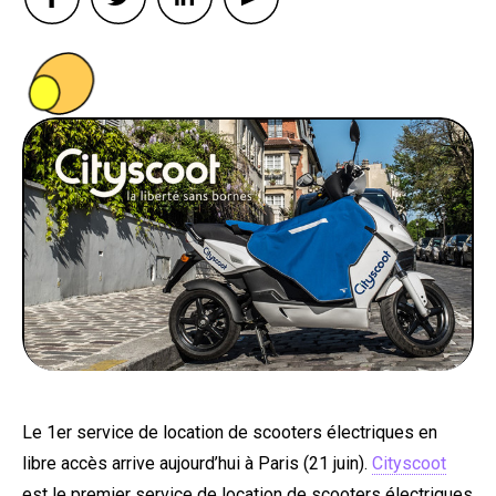
PEOPLE
FOOD
BONS PLANS
SOUTENEZ KULTT
Le 1er service de location de scooters électriques en
libre accès arrive aujourd’hui à Paris (21 juin).
Cityscoot
est le premier service de location de scooters électriques