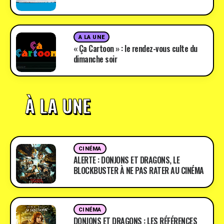
A LA UNE
« Ça Cartoon » : le rendez-vous culte du
dimanche soir
À LA UNE
CINÉMA
ALERTE : DONJONS ET DRAGONS, LE
BLOCKBUSTER À NE PAS RATER AU CINÉMA
CINÉMA
DONJONS ET DRAGONS : LES RÉFÉRENCES