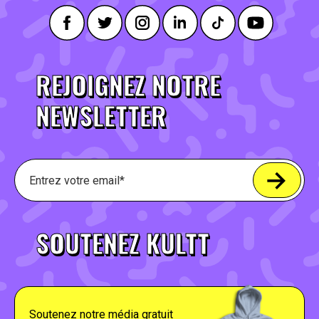
REJOIGNEZ NOTRE
NEWSLETTER
SOUTENEZ KULTT
Soutenez notre média gratuit