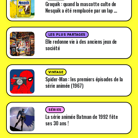
Groquik : quand la mascotte culte de
Nesquik a été remplacée par un lap …
LES PLUS PARTAGES
Elle redonne vie à des anciens jeux de
société
VINTAGE
Spider-Man : les premiers épisodes de la
série animée (1967)
SÉRIES
La série animée Batman de 1992 fête
ses 30 ans !