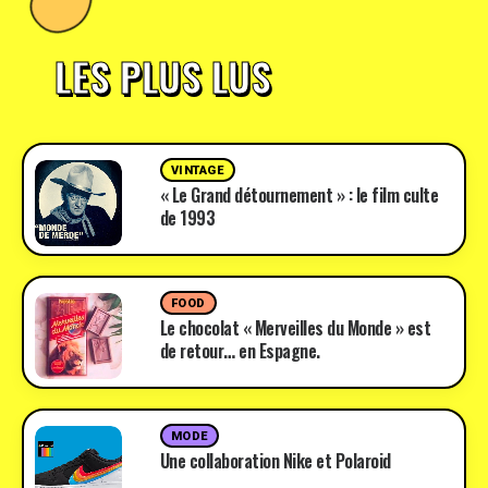
LES PLUS LUS
VINTAGE
« Le Grand détournement » : le film culte
de 1993
FOOD
Le chocolat « Merveilles du Monde » est
de retour… en Espagne.
MODE
Une collaboration Nike et Polaroid