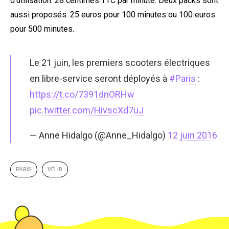
d’utilisation: 28 centimes TTC par minute. Deux packs sont
aussi proposés: 25 euros pour 100 minutes ou 100 euros
pour 500 minutes.
Le 21 juin, les premiers scooters électriques
en libre-service seront déployés à
#Paris
:
https://t.co/7391dnORHw
pic.twitter.com/HivscXd7uJ
— Anne Hidalgo (@Anne_Hidalgo)
12 juin 2016
PARIS
VÉLIB