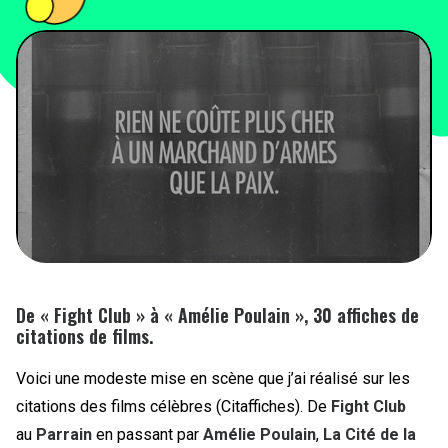
PEOPLE
FOOD
BONS PLANS
SOUTENEZ KULTT
De « Fight Club » à « Amélie Poulain », 30 affiches de
citations de films.
Voici une modeste mise en scène que j’ai réalisé sur les
citations des films célèbres (Citaffiches). De
Fight Club
au
Parrain
en passant par
Amélie Poulain
,
La Cité de la