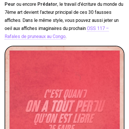
Peur
ou encore
Prédator
, le travail d’écriture du monde du
7ème art devient l’acteur principal de ces 30 fausses
affiches. Dans le même style, vous pouvez aussi jeter un
oeil aux affiches imaginaires du prochain
OSS 117 –
Rafales de pruneaux au Congo
.