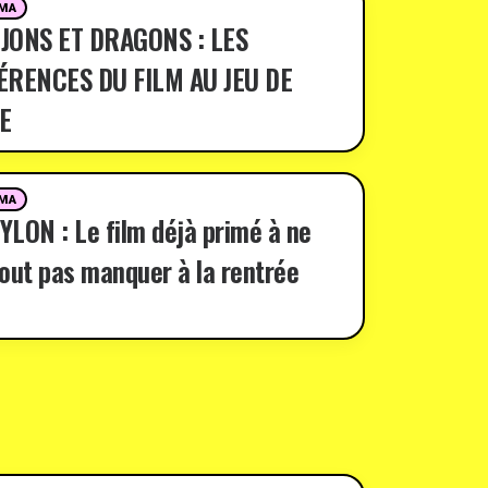
MA
JONS ET DRAGONS : LES
ÉRENCES DU FILM AU JEU DE
E
MA
LON : Le film déjà primé à ne
out pas manquer à la rentrée