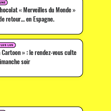
 UNE
hocolat « Merveilles du Monde »
de retour… en Espagne.
PLUS LUS
 Cartoon » : le rendez-vous culte
imanche soir