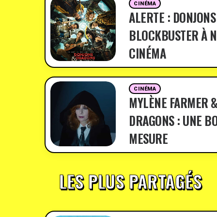
CINÉMA
ALERTE : DONJONS
BLOCKBUSTER À N
CINÉMA
CINÉMA
MYLÈNE FARMER &
DRAGONS : UNE BO
MESURE
LES PLUS PARTAGÉS