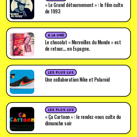
« Le Grand détournement » : le film culte
de 1993
A LA UNE
Le chocolat « Merveilles du Monde » est
de retour… en Espagne.
LES PLUS LUS
Une collaboration Nike et Polaroid
LES PLUS LUS
« Ça Cartoon » : le rendez-vous culte du
dimanche soir