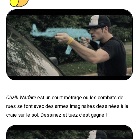
PEOPLE
FOOD
BONS PLANS
SOUTENEZ KULTT
Chalk Warfare
est un court métrage ou les combats de
rues se font avec des armes imaginaires dessinées à la
craie sur le sol. Dessinez et tuez c’est gagné !