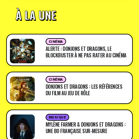
À LA UNE
CINÉMA
ALERTE : DONJONS ET DRAGONS, LE
BLOCKBUSTER À NE PAS RATER AU CINÉMA
CINÉMA
DONJONS ET DRAGONS : LES RÉFÉRENCES
DU FILM AU JEU DE RÔLE
MUSIQUE
MYLÈNE FARMER & DONJONS ET DRAGONS :
UNE BO FRANÇAISE SUR-MESURE