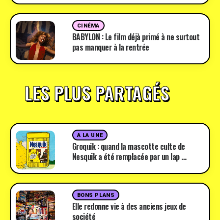
CINÉMA
BABYLON : Le film déjà primé à ne surtout
pas manquer à la rentrée
LES PLUS PARTAGÉS
A LA UNE
Groquik : quand la mascotte culte de
Nesquik a été remplacée par un lap …
BONS PLANS
Elle redonne vie à des anciens jeux de
société