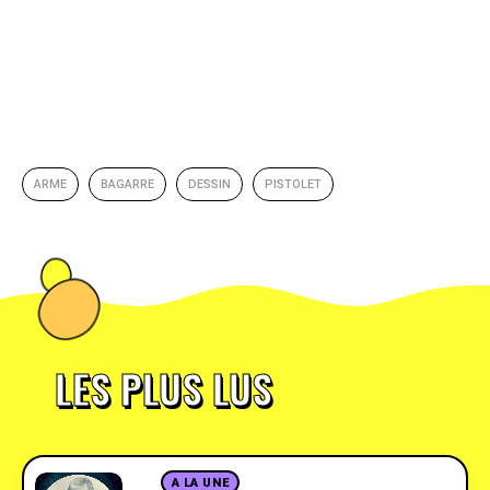
ARME
BAGARRE
DESSIN
PISTOLET
LES PLUS LUS
A LA UNE