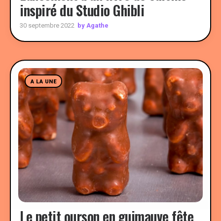
inspiré du Studio Ghibli
by Agathe
30 septembre 2022
A LA UNE
Le petit ourson en guimauve fête