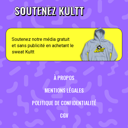
SOUTENEZ KULTT
Soutenez notre média gratuit
et sans publicité en achetant le
sweat Kultt
À PROPOS
MENTIONS LÉGALES
POLITIQUE DE CONFIDENTIALITÉ
CGV