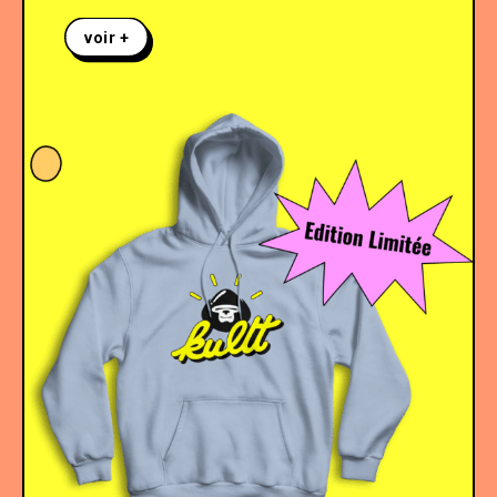
voir +