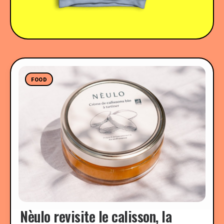
FOOD
Nèulo revisite le calisson, la