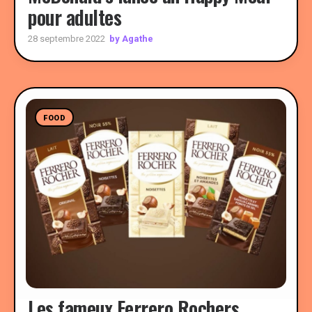
pour adultes
by Agathe
28 septembre 2022
FOOD
Les fameux Ferrero Rochers