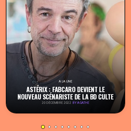
PEOPLE
FOOD
BONS PLANS
SOUTENEZ KULTT
A LA UNE
ASTÉRIX : FABCARO DEVIENT LE
NOUVEAU SCÉNARISTE DE LA BD CULTE
BY AGATHE
20 DÉCEMBRE 2022