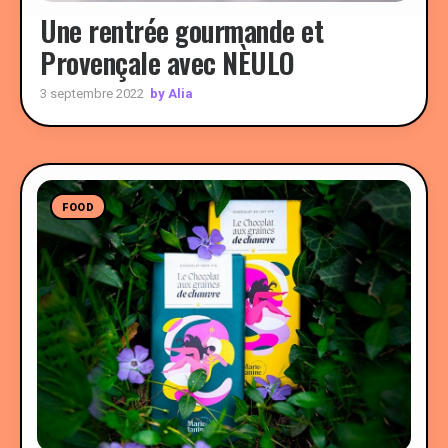
Une rentrée gourmande et
Provençale avec NÈULO
by Alia
3 septembre 2022
FOOD