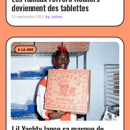
deviennent des tablettes
by Julien
12 septembre 2022
A LA UNE
Lil Yachty lance sa marque de