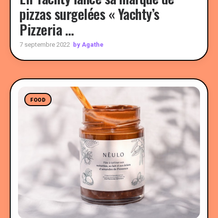
pizzas surgelées « Yachty’s
Pizzeria …
by Agathe
7 septembre 2022
FOOD