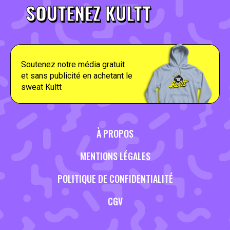
SOUTENEZ KULTT
Soutenez notre média gratuit
et sans publicité en achetant le
sweat Kultt
À PROPOS
MENTIONS LÉGALES
POLITIQUE DE CONFIDENTIALITÉ
CGV