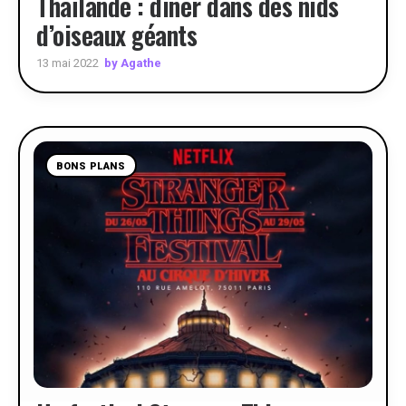
Thaïlande : dîner dans des nids
d’oiseaux géants
by Agathe
13 mai 2022
BONS PLANS