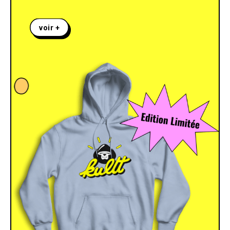
voir +