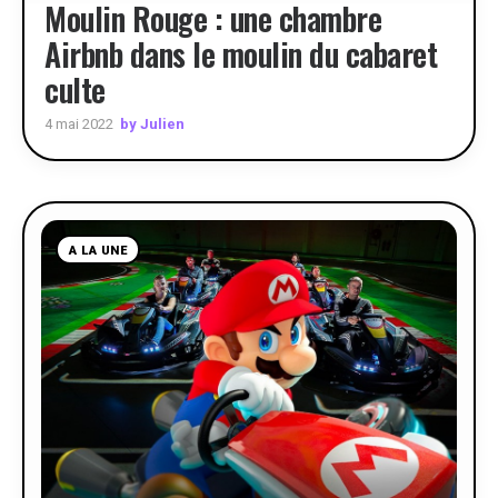
Moulin Rouge : une chambre
Airbnb dans le moulin du cabaret
culte
by Julien
4 mai 2022
A LA UNE