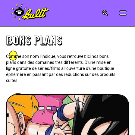
CINÉMA
SÉRIES
BONS PLANS
MODE
Comme son nom l'indique, vous retrouvez ici nos bons
plans dans des domaines très différents. D'une mise en
MUSIQUE
ligne gratuite de séries/films à l'ouverture d'une boutique
éphémère en passant par des réductions sur des produits
CRÉATION
cultes.
ART
JEUX-VIDÉO
VINTAGE