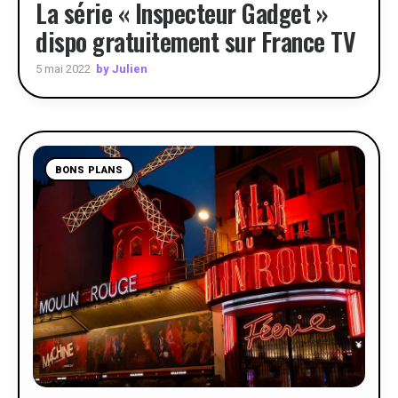
La série « Inspecteur Gadget »
dispo gratuitement sur France TV
by Julien
5 mai 2022
BONS PLANS