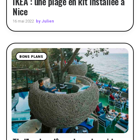
IKEA : une plage en kit installée à
Nice
by Julien
16 mai 2022
BONS PLANS