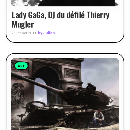
Lady GaGa, DJ du défilé Thierry
Mugler
by Julien
21 janvier 2011
ART