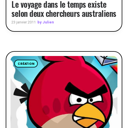
Le voyage dans le temps existe
selon deux chercheurs australiens
by Julien
23 janvier 2011
CRÉATION