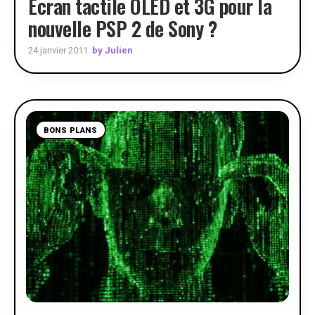
Ecran tactile OLED et 3G pour la
nouvelle PSP 2 de Sony ?
by Julien
24 janvier 2011
BONS PLANS