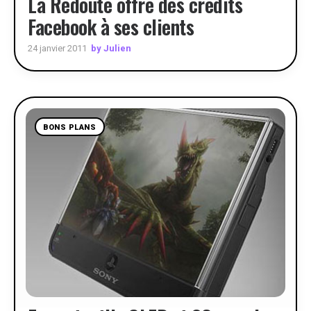
La Redoute offre des crédits
Facebook à ses clients
by Julien
24 janvier 2011
BONS PLANS