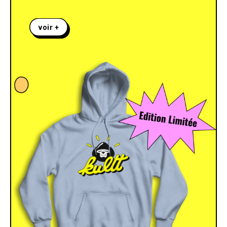
voir +