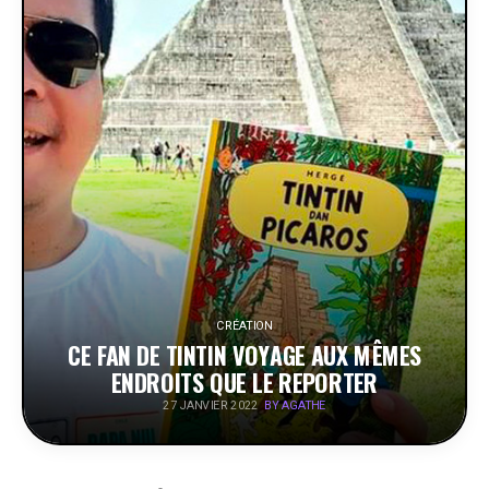
PEOPLE
FOOD
BONS PLANS
SOUTENEZ KULTT
CRÉATION
CE FAN DE TINTIN VOYAGE AUX MÊMES
ENDROITS QUE LE REPORTER
BY AGATHE
27 JANVIER 2022