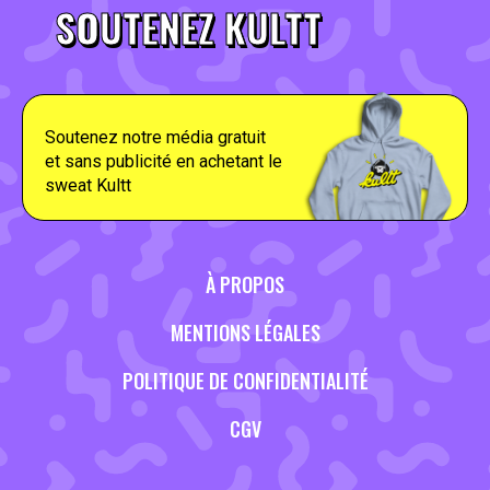
SOUTENEZ KULTT
Soutenez notre média gratuit
et sans publicité en achetant le
sweat Kultt
À PROPOS
MENTIONS LÉGALES
POLITIQUE DE CONFIDENTIALITÉ
CGV