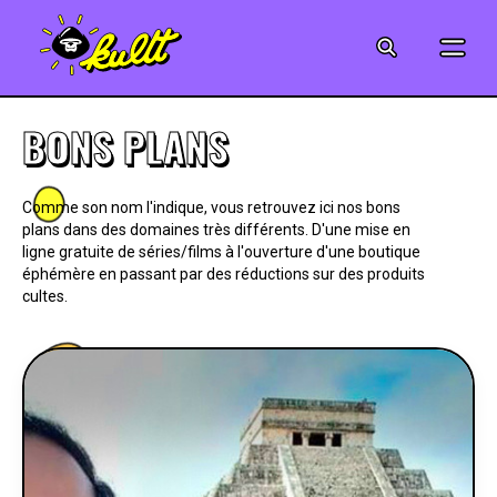
CINÉMA
SÉRIES
BONS PLANS
MODE
Comme son nom l'indique, vous retrouvez ici nos bons
plans dans des domaines très différents. D'une mise en
MUSIQUE
ligne gratuite de séries/films à l'ouverture d'une boutique
éphémère en passant par des réductions sur des produits
CRÉATION
cultes.
ART
JEUX-VIDÉO
VINTAGE