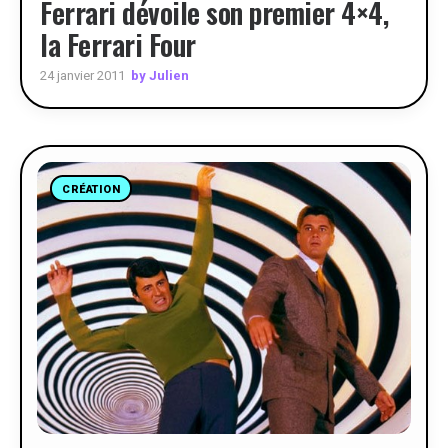
Ferrari dévoile son premier 4×4,
la Ferrari Four
by Julien
24 janvier 2011
CRÉATION