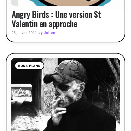
Angry Birds : Une version St
Valentin en approche
by Julien
23 janvier 2011
BONS PLANS