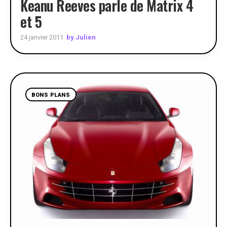
Keanu Reeves parle de Matrix 4
et 5
by Julien
24 janvier 2011
BONS PLANS