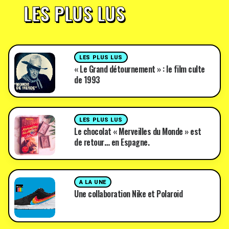
LES PLUS LUS
LES PLUS LUS
« Le Grand détournement » : le film culte
de 1993
LES PLUS LUS
Le chocolat « Merveilles du Monde » est
de retour… en Espagne.
A LA UNE
Une collaboration Nike et Polaroid