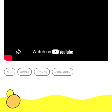
APP
APPLE
IPHONE
JEUX VIDEO