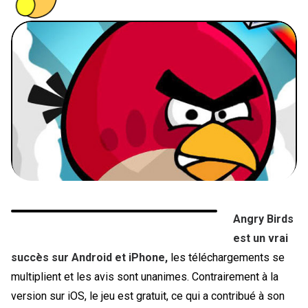
PEOPLE
FOOD
BONS PLANS
SOUTENEZ KULTT
Angry Birds
est un vrai
succès sur Android et iPhone,
les téléchargements se
multiplient et les avis sont unanimes. Contrairement à la
version sur iOS, le jeu est gratuit, ce qui a contribué à son