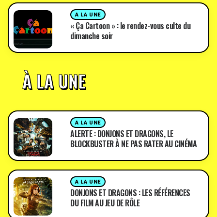
A LA UNE
« Ça Cartoon » : le rendez-vous culte du
dimanche soir
À LA UNE
A LA UNE
ALERTE : DONJONS ET DRAGONS, LE
BLOCKBUSTER À NE PAS RATER AU CINÉMA
A LA UNE
DONJONS ET DRAGONS : LES RÉFÉRENCES
DU FILM AU JEU DE RÔLE