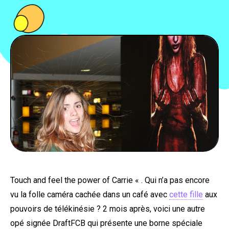
PEOPLE
FOOD
BONS PLANS
SOUTENEZ KULTT
Touch and feel the power of Carrie « . Qui n’a pas encore
vu la folle caméra cachée dans un café avec
cette fille
aux
pouvoirs de télékinésie ? 2 mois après, voici une autre
opé signée DraftFCB qui présente une borne spéciale