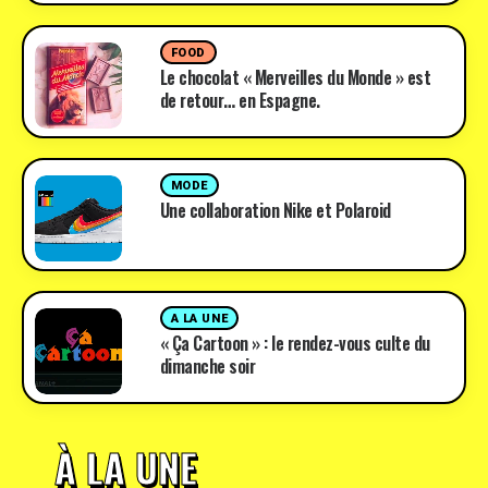
FOOD
Le chocolat « Merveilles du Monde » est
de retour… en Espagne.
MODE
Une collaboration Nike et Polaroid
A LA UNE
« Ça Cartoon » : le rendez-vous culte du
dimanche soir
À LA UNE