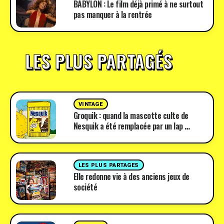
BABYLON : Le film déjà primé à ne surtout
pas manquer à la rentrée
LES PLUS PARTAGÉS
VINTAGE
Groquik : quand la mascotte culte de
Nesquik a été remplacée par un lap …
LES PLUS PARTAGES
Elle redonne vie à des anciens jeux de
société