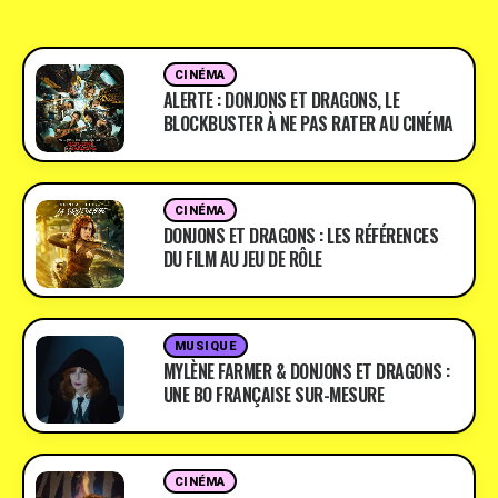
CINÉMA
ALERTE : DONJONS ET DRAGONS, LE
BLOCKBUSTER À NE PAS RATER AU CINÉMA
CINÉMA
DONJONS ET DRAGONS : LES RÉFÉRENCES
DU FILM AU JEU DE RÔLE
MUSIQUE
MYLÈNE FARMER & DONJONS ET DRAGONS :
UNE BO FRANÇAISE SUR-MESURE
CINÉMA