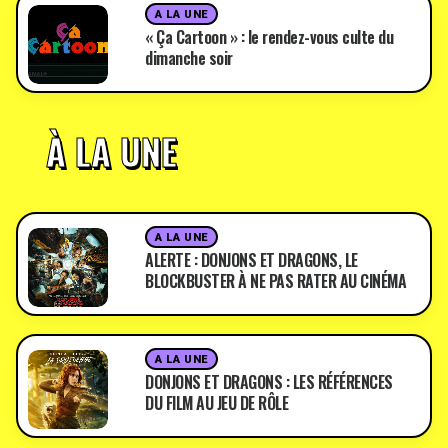
A LA UNE
« Ça Cartoon » : le rendez-vous culte du
dimanche soir
À LA UNE
A LA UNE
ALERTE : DONJONS ET DRAGONS, LE
BLOCKBUSTER À NE PAS RATER AU CINÉMA
A LA UNE
DONJONS ET DRAGONS : LES RÉFÉRENCES
DU FILM AU JEU DE RÔLE