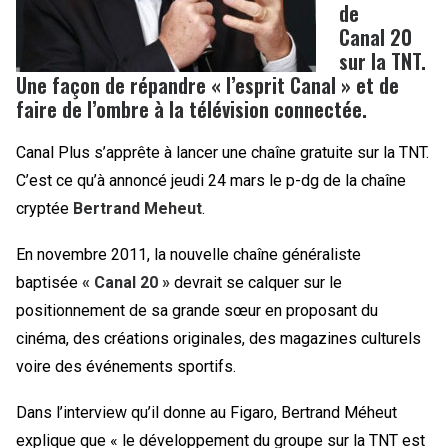
de
Canal 20
sur la TNT.
Une façon de répandre « l’esprit Canal » et de
faire de l’ombre à la télévision connectée.
Canal Plus s’apprête à lancer une chaîne gratuite sur la TNT.
C’est ce qu’à annoncé jeudi 24 mars le p-dg de la chaîne
cryptée
Bertrand Meheut
.
En novembre 2011, la nouvelle chaîne généraliste
baptisée
« Canal 20 »
devrait se calquer sur le
positionnement de sa grande sœur en proposant du
cinéma, des créations originales, des magazines culturels
voire des événements sportifs.
Dans l’interview qu’il donne au Figaro, Bertrand Méheut
explique que « le développement du groupe sur la TNT est