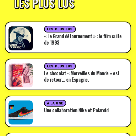
LES PLUS LUS
LES PLUS LUS
« Le Grand détournement » : le film culte
de 1993
LES PLUS LUS
Le chocolat « Merveilles du Monde » est
de retour… en Espagne.
A LA UNE
Une collaboration Nike et Polaroid